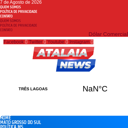
7 de Agosto de 2026
QUEM SOMOS
POLÍTICA DE PRIVACIDADE
CONTATO
QUEM SOMOS
POLÍTICA DE PRIVACIDADE
CONTATO
Dólar Comercial
Facebook
Twitter
Youtube
Instagram
HOME
MATO GROSSO DO SUL
POLÍTICA MS