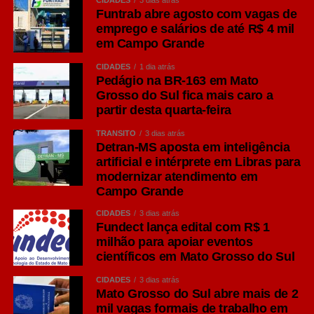
Funtrab abre agosto com vagas de
emprego e salários de até R$ 4 mil
em Campo Grande
CIDADES
1 dia atrás
Pedágio na BR-163 em Mato
Grosso do Sul fica mais caro a
partir desta quarta-feira
TRÂNSITO
3 dias atrás
Detran-MS aposta em inteligência
artificial e intérprete em Libras para
modernizar atendimento em
Campo Grande
CIDADES
3 dias atrás
Fundect lança edital com R$ 1
milhão para apoiar eventos
científicos em Mato Grosso do Sul
CIDADES
3 dias atrás
Mato Grosso do Sul abre mais de 2
mil vagas formais de trabalho em