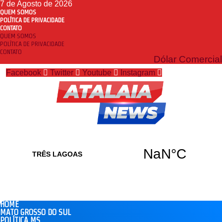
7 de Agosto de 2026
QUEM SOMOS
POLÍTICA DE PRIVACIDADE
CONTATO
QUEM SOMOS
POLÍTICA DE PRIVACIDADE
CONTATO
Dólar Comercial
Facebook
Twitter
Youtube
Instagram
HOME
MATO GROSSO DO SUL
POLÍTICA MS