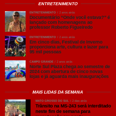
ENTRETENIMENTO
ENTRETENIMENTO
2 anos atrás
Documentário “Onde você estava?” é
lançado com homenagens ao
professor Roberto Figueiredo
ENTRETENIMENTO
2 anos atrás
Em cinco dias, Festival de Inverno
proporciona arte, cultura e lazer para
95 mil pessoas
CAMPO GRANDE
2 anos atrás
Norte Sul Plaza chega ao semestre de
2024 com abertura de cinco novas
lojas e já aguarda mais inaugurações
MAIS LIDAS DA SEMANA
MATO GROSSO DO SUL
2 dias atrás
Trânsito na MS-243 será interditado
neste fim de semana para