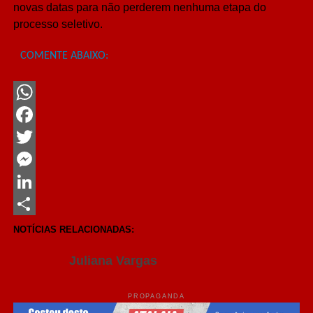
novas datas para não perderem nenhuma etapa do
processo seletivo.
COMENTE ABAIXO:
WhatsApp
Facebook
Twitter
Messenger
LinkedIn
Share
NOTÍCIAS RELACIONADAS:
Juliana Vargas
PROPAGANDA