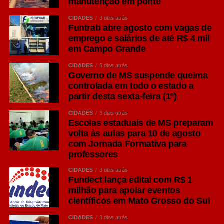
manutenção em ponte
CIDADES
3 dias atrás
Funtrab abre agosto com vagas de
emprego e salários de até R$ 4 mil
em Campo Grande
CIDADES
5 dias atrás
Governo de MS suspende queima
controlada em todo o estado a
partir desta sexta-feira (1º)
CIDADES
3 dias atrás
Escolas estaduais de MS preparam
volta às aulas para 10 de agosto
com Jornada Formativa para
professores
CIDADES
3 dias atrás
Fundect lança edital com R$ 1
milhão para apoiar eventos
científicos em Mato Grosso do Sul
CIDADES
3 dias atrás