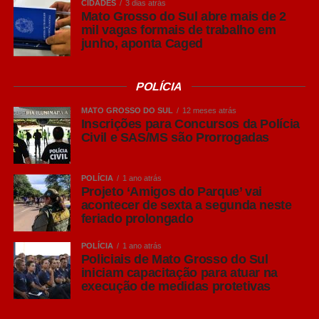
CIDADES
3 dias atrás
Mato Grosso do Sul abre mais de 2
mil vagas formais de trabalho em
junho, aponta Caged
POLÍCIA
MATO GROSSO DO SUL
12 meses atrás
Inscrições para Concursos da Polícia
Civil e SAS/MS são Prorrogadas
POLÍCIA
1 ano atrás
Projeto ‘Amigos do Parque’ vai
acontecer de sexta a segunda neste
feriado prolongado
POLÍCIA
1 ano atrás
Policiais de Mato Grosso do Sul
iniciam capacitação para atuar na
execução de medidas protetivas