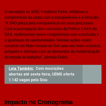
O secretário da SAD, Frederico Felini, enfatizou o
compromisso da pasta com a transparência e a inclusão.
“A SAD preza pela transparência em seus processos.
Com a prorrogação dos concursos da Polícia Civil e da
SAS, reafirmamos nosso compromisso com a inclusão e
a igualdade de oportunidades. Nossas ações visam
construir um Mato Grosso do Sul cada vez mais inclusivo,
próspero e alinhado com as demandas da modernização
do mundo do trabalho”, afirmou Felini.
Leia Também:
Com inscrições
abertas até sexta-feira, UEMS oferta
1.142 vagas pelo Sisu
Impacto no Cronograma