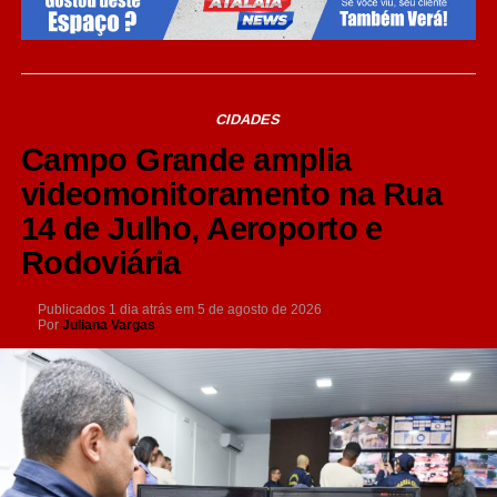
CIDADES
Campo Grande amplia
videomonitoramento na Rua
14 de Julho, Aeroporto e
Rodoviária
Publicados
1 dia atrás
em
5 de agosto de 2026
Por
Juliana Vargas