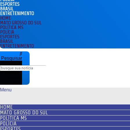
ESPORTES
BRASIL
ENTRETENIMENTO
HOME
MATO GROSSO DO SUL
POLÍTICA MS
POLÍCIA
ESPORTES
BRASIL
ENTRETENIMENTO
Pesquisar
Pesquisar
Close this
search
box.
Menu
HOME
MATO GROSSO DO SUL
POLÍTICA MS
POLÍCIA
ESPORTES