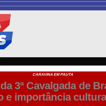
CARAVINA EM PAUTA
 da 3ª Cavalgada de Br
o e importância cultura