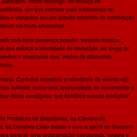
 participou, neste domingo, do almoço de
silândia, um dos eventos mais tradicionais do
ílias e visitantes em um grande encontro de celebração
interior sul-mato-grossense.
dade com forte presença popular, levando música,
ão que reforça a identidade do município. Ao longo do
avaleiros e amazonas que, vindos de diferentes
festa.
maral, Caravina ressaltou a relevância do evento não
, mas também como uma oportunidade de movimentar a
ipar desta cavalgada, que fortalece nossas tradições”,
a Prefeitura de Brasilândia, da Câmara de
l, da Comitiva Chão Batido e com o apoio do Governo
ara garantir uma programação estruturada, segura e