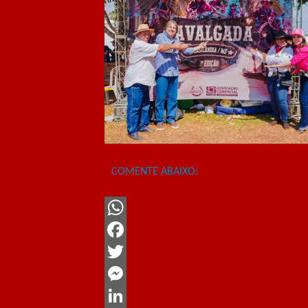
COMENTE ABAIXO:
WhatsApp
Facebook
Twitter
Messenger