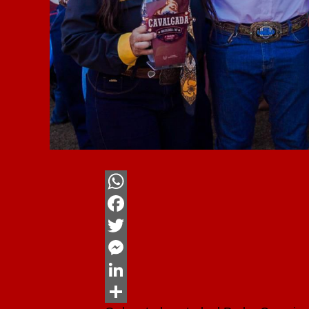
WhatsApp
Facebook
Twitter
Messenger
LinkedIn