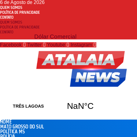
6 de Agosto de 2026
QUEM SOMOS
POLÍTICA DE PRIVACIDADE
CONTATO
QUEM SOMOS
POLÍTICA DE PRIVACIDADE
CONTATO
Dólar Comercial
Facebook
Twitter
Youtube
Instagram
HOME
MATO GROSSO DO SUL
POLÍTICA MS
POLÍCIA