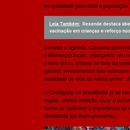
de qualidade para toda a população.
Leia Também:
Resende destaca abert
vacinação em crianças e reforço no
Durante a agenda, Caravina aproveit
e lideranças locais, reforçando seu
o meu apoio. Estarei ao lado da pref
garantir investimentos que valorizem
qualidade de vida da nossa gente”, 
A Cavalgada de Brasilândia já se con
região, unindo tradição, lazer e tur
forma de reafirmar a importância de
identidade sul-mato-grossense.