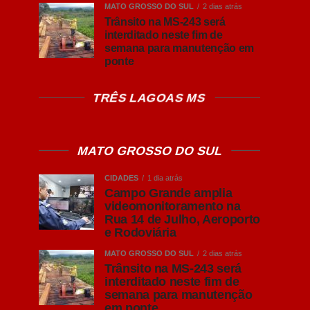
MATO GROSSO DO SUL
2 dias atrás
Trânsito na MS-243 será
interditado neste fim de
semana para manutenção em
ponte
TRÊS LAGOAS MS
MATO GROSSO DO SUL
CIDADES
1 dia atrás
Campo Grande amplia
videomonitoramento na
Rua 14 de Julho, Aeroporto
e Rodoviária
MATO GROSSO DO SUL
2 dias atrás
Trânsito na MS-243 será
interditado neste fim de
semana para manutenção
em ponte