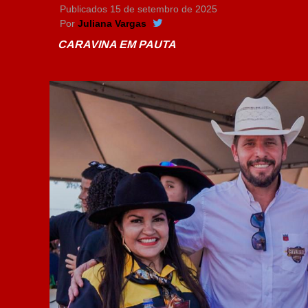
Publicados
15 de setembro de 2025
Por
Juliana Vargas
CARAVINA EM PAUTA