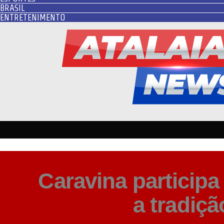
BRASIL
ENTRETENIMENTO
Caravina participa
a tradiçã