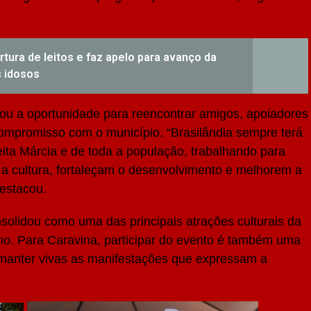
ura de leitos e faz apelo para avanço da
s idosos
ou a oportunidade para reencontrar amigos, apoiadores
 compromisso com o município. “Brasilândia sempre terá
eita Márcia e de toda a população, trabalhando para
 a cultura, fortaleçam o desenvolvimento e melhorem a
destacou.
solidou como uma das principais atrações culturais da
ismo. Para Caravina, participar do evento é também uma
 manter vivas as manifestações que expressam a