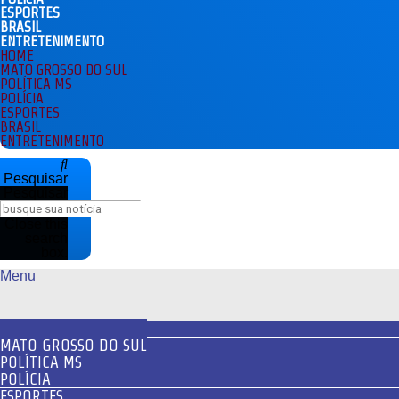
ESPORTES
BRASIL
ENTRETENIMENTO
HOME
MATO GROSSO DO SUL
POLÍTICA MS
POLÍCIA
ESPORTES
BRASIL
ENTRETENIMENTO
Pesquisar
Pesquisar
Close this
search
box.
Menu
HOME
MATO GROSSO DO SUL
POLÍTICA MS
POLÍCIA
ESPORTES