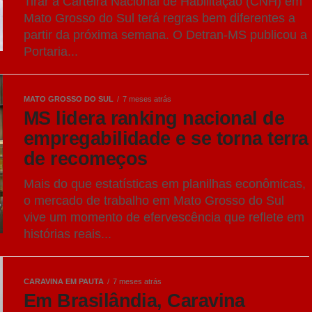
Tirar a Carteira Nacional de Habilitação (CNH) em
Mato Grosso do Sul terá regras bem diferentes a
partir da próxima semana. O Detran-MS publicou a
Portaria...
MATO GROSSO DO SUL
7 meses atrás
MS lidera ranking nacional de
empregabilidade e se torna terra
de recomeços
Mais do que estatísticas em planilhas econômicas,
o mercado de trabalho em Mato Grosso do Sul
vive um momento de efervescência que reflete em
histórias reais...
CARAVINA EM PAUTA
7 meses atrás
Em Brasilândia, Caravina