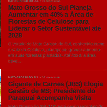
MATO GROSSO DO SUL
10 meses atrás
Mato Grosso do Sul Planeja
Aumentar em 40% a Área de
Florestas de Celulose para
Liderar o Setor Sustentável até
2028
O estado de Mato Grosso do Sul, conhecido como
o Vale da Celulose, planeja um grande aumento
em suas florestas plantadas. Até 2028, a área
deve...
MATO GROSSO DO SUL
10 meses atrás
Gigante de Carnes (JBS) Elogia
Gestão de MS; Presidente do
Paraguai Acompanha Visita
Mato Grosso do Sul (MS) está sendo reconhecido