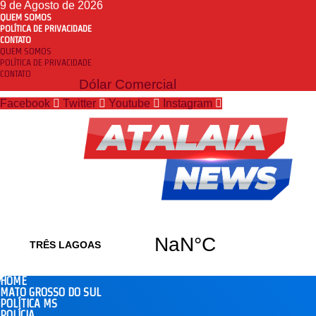
9 de Agosto de 2026
QUEM SOMOS
POLÍTICA DE PRIVACIDADE
CONTATO
QUEM SOMOS
POLÍTICA DE PRIVACIDADE
CONTATO
Dólar Comercial
Facebook
Twitter
Youtube
Instagram
HOME
MATO GROSSO DO SUL
POLÍTICA MS
POLÍCIA