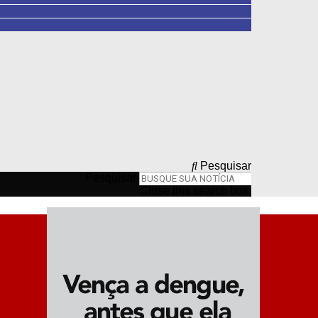
Pesquisar
Pesquisar
Close this search box.