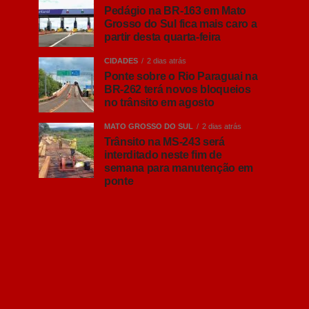
Pedágio na BR-163 em Mato
Grosso do Sul fica mais caro a
partir desta quarta-feira
CIDADES
2 dias atrás
Ponte sobre o Rio Paraguai na
BR-262 terá novos bloqueios
no trânsito em agosto
MATO GROSSO DO SUL
2 dias atrás
Trânsito na MS-243 será
interditado neste fim de
semana para manutenção em
ponte