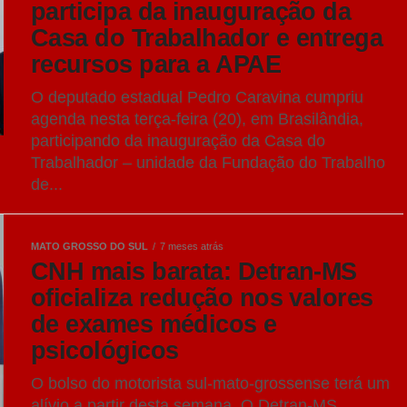
participa da inauguração da
Casa do Trabalhador e entrega
recursos para a APAE
O deputado estadual Pedro Caravina cumpriu
agenda nesta terça-feira (20), em Brasilândia,
participando da inauguração da Casa do
Trabalhador – unidade da Fundação do Trabalho
de...
MATO GROSSO DO SUL
7 meses atrás
CNH mais barata: Detran-MS
oficializa redução nos valores
de exames médicos e
psicológicos
O bolso do motorista sul-mato-grossense terá um
alívio a partir desta semana. O Detran-MS