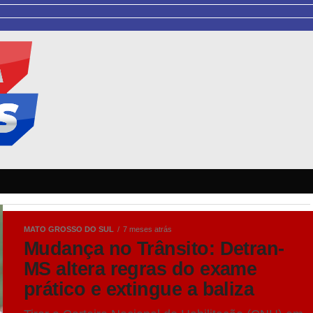
MATO GROSSO DO SUL
7 meses atrás
Mudança no Trânsito: Detran-
MS altera regras do exame
prático e extingue a baliza