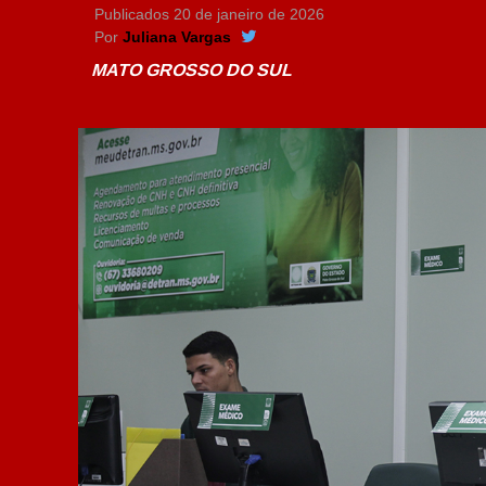
Publicados
20 de janeiro de 2026
Por
Juliana Vargas
MATO GROSSO DO SUL