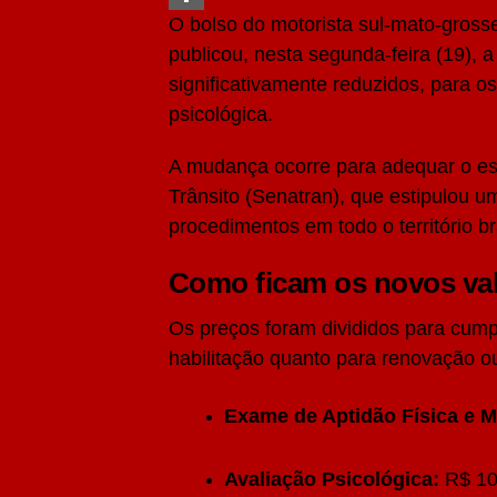
O bolso do motorista sul-mato-gross
Share
publicou, nesta segunda-feira (19), a
significativamente reduzidos, para o
psicológica.
A mudança ocorre para adequar o es
Trânsito (Senatran), que estipulou 
procedimentos em todo o território bra
Como ficam os novos va
Os preços foram divididos para cumpr
habilitação quanto para renovação ou
Exame de Aptidão Física e M
Avaliação Psicológica:
R$ 10