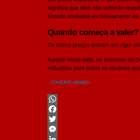
significa que eles não sofrerão reaj
ficando atrelados exclusivamente às d
Quando começa a valer?
Os novos preços entram em vigor of
A partir desta data, os sistemas do 
reduzidos para todos os usuários qu
COMENTE ABAIXO:
WhatsApp
Facebook
Twitter
Messenger