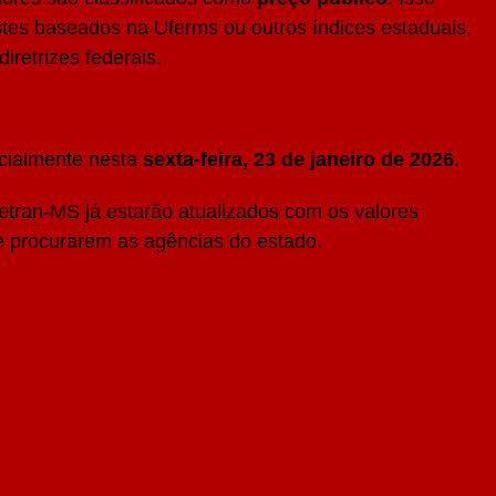
ustes baseados na Uferms ou outros índices estaduais,
iretrizes federais.
icialmente nesta
sexta-feira, 23 de janeiro de 2026
.
Detran-MS já estarão atualizados com os valores
e procurarem as agências do estado.