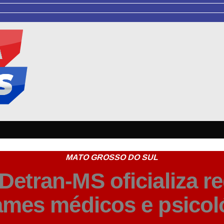
MATO GROSSO DO SUL
Detran-MS oficializa r
ames médicos e psicol