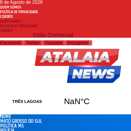
8 de Agosto de 2026
QUEM SOMOS
POLÍTICA DE PRIVACIDADE
CONTATO
QUEM SOMOS
POLÍTICA DE PRIVACIDADE
CONTATO
Dólar Comercial
Facebook
Twitter
Youtube
Instagram
HOME
MATO GROSSO DO SUL
POLÍTICA MS
POLÍCIA