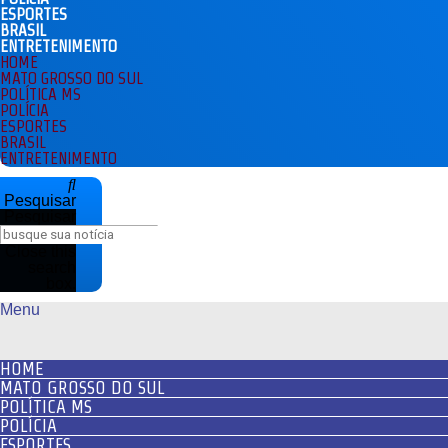
ESPORTES
BRASIL
ENTRETENIMENTO
HOME
MATO GROSSO DO SUL
POLÍTICA MS
POLÍCIA
ESPORTES
BRASIL
ENTRETENIMENTO
Pesquisar
Pesquisar
Close this
search
box.
Menu
HOME
MATO GROSSO DO SUL
POLÍTICA MS
POLÍCIA
ESPORTES