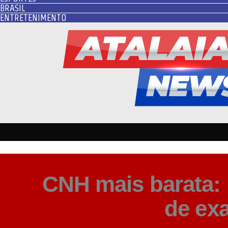
BRASIL
ENTRETENIMENTO
CNH mais barata: 
de ex