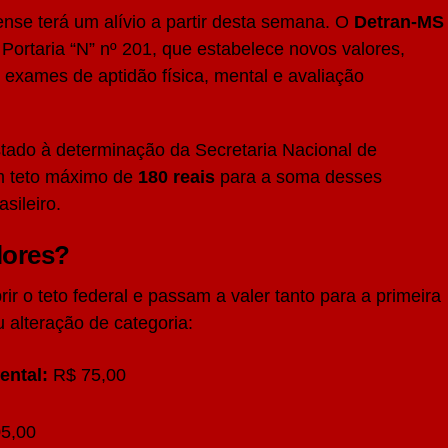
ense terá um alívio a partir desta semana. O
Detran-MS
 Portaria “N” nº 201, que estabelece novos valores,
s exames de aptidão física, mental e avaliação
tado à determinação da Secretaria Nacional de
um teto máximo de
180 reais
para a soma desses
sileiro.
lores?
ir o teto federal e passam a valer tanto para a primeira
 alteração de categoria:
ental:
R$ 75,00
5,00