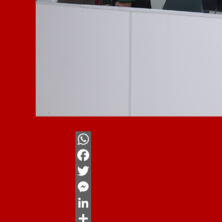
WhatsApp
Facebook
Twitter
Messenger
LinkedIn