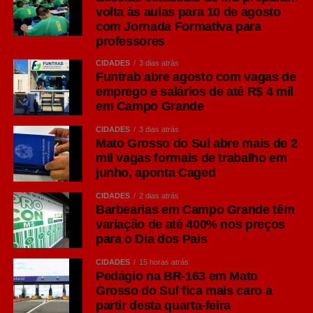
volta às aulas para 10 de agosto
com Jornada Formativa para
professores
CIDADES
3 dias atrás
Funtrab abre agosto com vagas de
emprego e salários de até R$ 4 mil
em Campo Grande
CIDADES
3 dias atrás
Mato Grosso do Sul abre mais de 2
mil vagas formais de trabalho em
junho, aponta Caged
CIDADES
2 dias atrás
Barbearias em Campo Grande têm
variação de até 400% nos preços
para o Dia dos Pais
CIDADES
15 horas atrás
Pedágio na BR-163 em Mato
Grosso do Sul fica mais caro a
partir desta quarta-feira