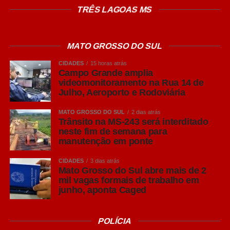
TRÊS LAGOAS MS
Facebook
Twitter
Messenger
MATO GROSSO DO SUL
LinkedIn
CIDADES
15 horas atrás
Campo Grande amplia
Share
videomonitoramento na Rua 14 de
Julho, Aeroporto e Rodoviária
MATO GROSSO DO SUL
2 dias atrás
Trânsito na MS-243 será interditado
neste fim de semana para
manutenção em ponte
CIDADES
3 dias atrás
Mato Grosso do Sul abre mais de 2
mil vagas formais de trabalho em
junho, aponta Caged
POLÍCIA