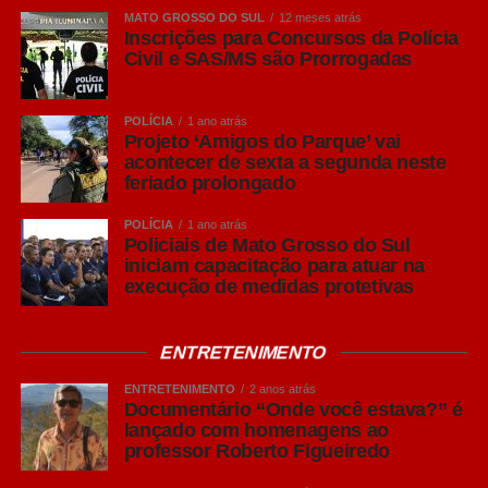
MATO GROSSO DO SUL
12 meses atrás
Inscrições para Concursos da Polícia
Civil e SAS/MS são Prorrogadas
POLÍCIA
1 ano atrás
Projeto ‘Amigos do Parque’ vai
acontecer de sexta a segunda neste
feriado prolongado
POLÍCIA
1 ano atrás
Policiais de Mato Grosso do Sul
iniciam capacitação para atuar na
execução de medidas protetivas
ENTRETENIMENTO
ENTRETENIMENTO
2 anos atrás
Documentário “Onde você estava?” é
lançado com homenagens ao
professor Roberto Figueiredo