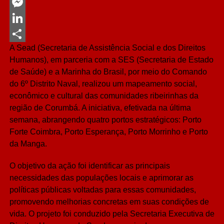
Twitter
Messenger
LinkedIn
A Sead (Secretaria de Assistência Social e dos Direitos
Share
Humanos), em parceria com a SES (Secretaria de Estado
de Saúde) e a Marinha do Brasil, por meio do Comando
do 6º Distrito Naval, realizou um mapeamento social,
econômico e cultural das comunidades ribeirinhas da
região de Corumbá. A iniciativa, efetivada na última
semana, abrangendo quatro portos estratégicos: Porto
Forte Coimbra, Porto Esperança, Porto Morrinho e Porto
da Manga.
O objetivo da ação foi identificar as principais
necessidades das populações locais e aprimorar as
políticas públicas voltadas para essas comunidades,
promovendo melhorias concretas em suas condições de
vida. O projeto foi conduzido pela Secretaria Executiva de