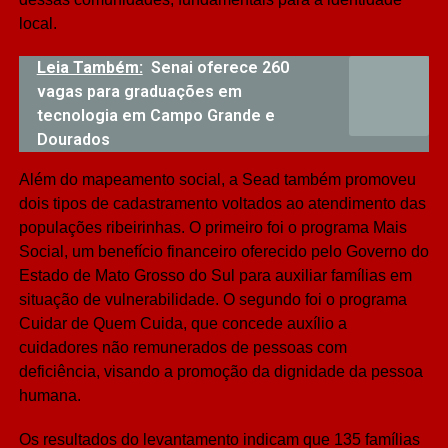
local.
Leia Também:
Senai oferece 260
vagas para graduações em
tecnologia em Campo Grande e
Dourados
Além do mapeamento social, a Sead também promoveu
dois tipos de cadastramento voltados ao atendimento das
populações ribeirinhas. O primeiro foi o programa Mais
Social, um benefício financeiro oferecido pelo Governo do
Estado de Mato Grosso do Sul para auxiliar famílias em
situação de vulnerabilidade. O segundo foi o programa
Cuidar de Quem Cuida, que concede auxílio a
cuidadores não remunerados de pessoas com
deficiência, visando a promoção da dignidade da pessoa
humana.
Os resultados do levantamento indicam que 135 famílias