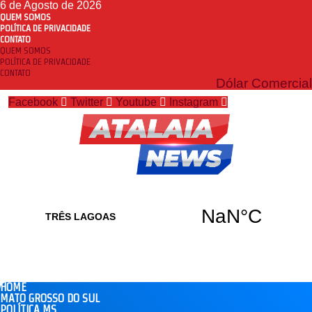
6 de Agosto de 2026
QUEM SOMOS
POLÍTICA DE PRIVACIDADE
CONTATO
QUEM SOMOS
POLÍTICA DE PRIVACIDADE
CONTATO
Dólar Comercial
Facebook
Twitter
Youtube
Instagram
HOME
MATO GROSSO DO SUL
POLÍTICA MS