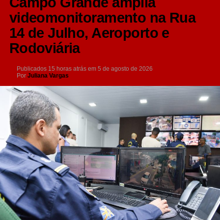
Campo Grande amplia
videomonitoramento na Rua
14 de Julho, Aeroporto e
Rodoviária
Publicados
15 horas atrás
em
5 de agosto de 2026
Por
Juliana Vargas