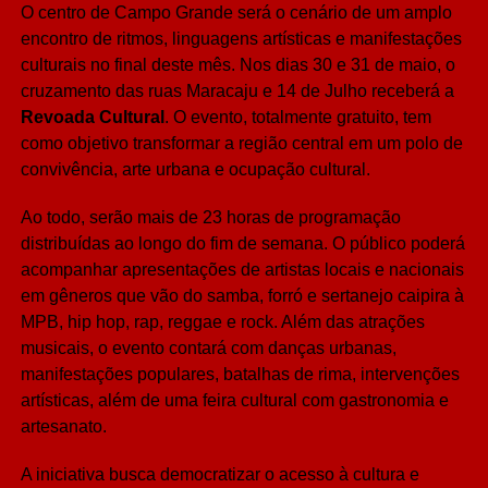
O centro de Campo Grande será o cenário de um amplo
Share
encontro de ritmos, linguagens artísticas e manifestações
culturais no final deste mês. Nos dias 30 e 31 de maio, o
cruzamento das ruas Maracaju e 14 de Julho receberá a
Revoada Cultural
. O evento, totalmente gratuito, tem
como objetivo transformar a região central em um polo de
convivência, arte urbana e ocupação cultural.
Ao todo, serão mais de 23 horas de programação
distribuídas ao longo do fim de semana. O público poderá
acompanhar apresentações de artistas locais e nacionais
em gêneros que vão do samba, forró e sertanejo caipira à
MPB, hip hop, rap, reggae e rock. Além das atrações
musicais, o evento contará com danças urbanas,
manifestações populares, batalhas de rima, intervenções
artísticas, além de uma feira cultural com gastronomia e
artesanato.
A iniciativa busca democratizar o acesso à cultura e