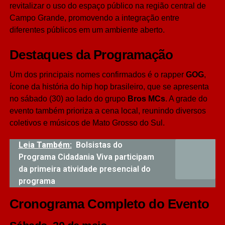
revitalizar o uso do espaço público na região central de
Campo Grande, promovendo a integração entre
diferentes públicos em um ambiente aberto.
Destaques da Programação
Um dos principais nomes confirmados é o rapper
GOG
,
ícone da história do hip hop brasileiro, que se apresenta
no sábado (30) ao lado do grupo
Bros MCs
. A grade do
evento também prioriza a cena local, reunindo diversos
coletivos e músicos de Mato Grosso do Sul.
Leia Também:
Bolsistas do
Programa Cidadania Viva participam
da primeira atividade presencial do
programa
Cronograma Completo do Evento