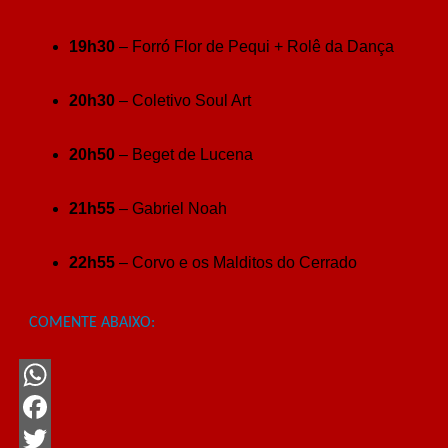
19h30
– Forró Flor de Pequi + Rolê da Dança
20h30
– Coletivo Soul Art
20h50
– Beget de Lucena
21h55
– Gabriel Noah
22h55
– Corvo e os Malditos do Cerrado
COMENTE ABAIXO:
WhatsApp
Facebook