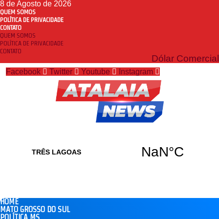
8 de Agosto de 2026
QUEM SOMOS
POLÍTICA DE PRIVACIDADE
CONTATO
QUEM SOMOS
POLÍTICA DE PRIVACIDADE
CONTATO
Dólar Comercial
Facebook
Twitter
Youtube
Instagram
HOME
MATO GROSSO DO SUL
POLÍTICA MS