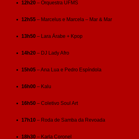
12h20
– Orquestra UFMS
12h55
– Marcelus e Marcela – Mar & Mar
13h50
– Lara Árabe + Kpop
14h20
– DJ Lady Afro
15h05
– Ana Lua e Pedro Espíndola
16h00
– Kalu
16h50
– Coletivo Soul Art
17h10
– Roda de Samba da Revoada
18h30
– Karla Coronel