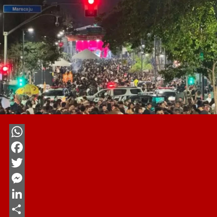
WhatsApp
Facebook
Twitter
Messenger
LinkedIn