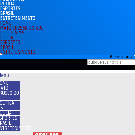
POLÍCIA
ESPORTES
BRASIL
ENTRETENIMENTO
HOME
MATO GROSSO DO SUL
POLÍTICA MS
POLÍCIA
ESPORTES
BRASIL
ENTRETENIMENTO
Pesquisar
Pesquisar
Close this search box.
enu
OME
ATO
ROSSO DO
UL
OLÍTICA
S
OLÍCIA
SPORTES
RASIL
NTRETENIMENTO