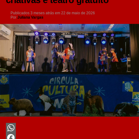
criativas e teatro gratuito
Publicados
3 meses atrás
em
22 de maio de 2026
Por
Juliana Vargas
WhatsApp