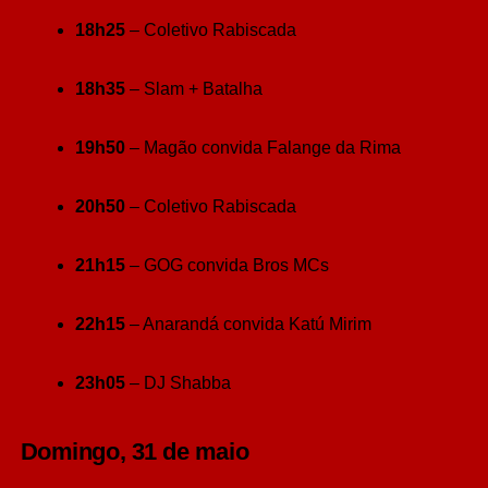
18h25
– Coletivo Rabiscada
18h35
– Slam + Batalha
19h50
– Magão convida Falange da Rima
20h50
– Coletivo Rabiscada
21h15
– GOG convida Bros MCs
22h15
– Anarandá convida Katú Mirim
23h05
– DJ Shabba
Domingo, 31 de maio