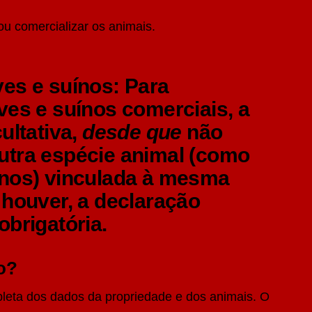
ou comercializar os animais.
es e suínos:
Para
ves e suínos comerciais, a
ultativa,
desde que
não
utra espécie animal (como
inos) vinculada à mesma
 houver, a declaração
obrigatória.
o?
leta dos dados da propriedade e dos animais. O