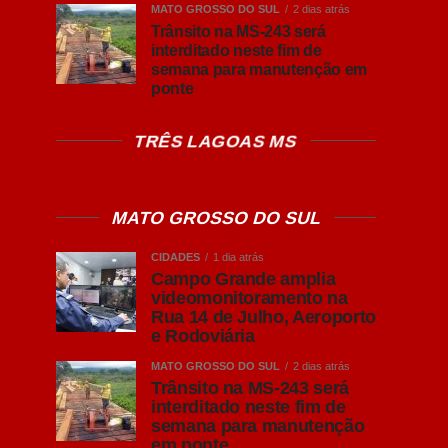
MATO GROSSO DO SUL
2 dias atrás
Trânsito na MS-243 será
interditado neste fim de
semana para manutenção em
ponte
TRÊS LAGOAS MS
MATO GROSSO DO SUL
CIDADES
1 dia atrás
Campo Grande amplia
videomonitoramento na
Rua 14 de Julho, Aeroporto
e Rodoviária
MATO GROSSO DO SUL
2 dias atrás
Trânsito na MS-243 será
interditado neste fim de
semana para manutenção
em ponte