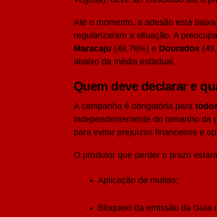
Até o momento, a adesão está baix
regularizaram a situação. A preocup
Maracaju
(48,76%) e
Dourados
(49,
abaixo da média estadual.
Quem deve declarar e qu
A campanha é obrigatória para
todo
independentemente do tamanho da pr
para evitar prejuízos financeiros e o
O produtor que perder o prazo estará 
Aplicação de multas;
Bloqueio da emissão da Guia d