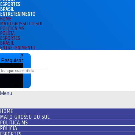
ESPORTES
BRASIL
ENTRETENIMENTO
HOME
MATO GROSSO DO SUL
POLÍTICA MS
POLÍCIA
ESPORTES
BRASIL
ENTRETENIMENTO
Pesquisar
Pesquisar
Close this
search
box.
Menu
HOME
MATO GROSSO DO SUL
POLÍTICA MS
POLÍCIA
ESPORTES