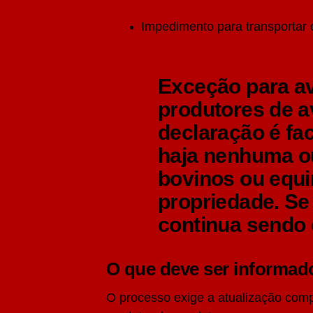
Impedimento para transportar 
Exceção para av
produtores de a
declaração é fac
haja nenhuma o
bovinos ou equ
propriedade. Se
continua sendo 
O que deve ser informad
O processo exige a atualização comp