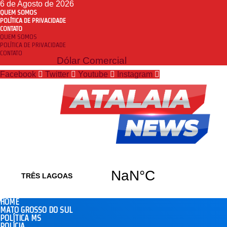
6 de Agosto de 2026
QUEM SOMOS
POLÍTICA DE PRIVACIDADE
CONTATO
QUEM SOMOS
POLÍTICA DE PRIVACIDADE
CONTATO
Dólar Comercial
Facebook
Twitter
Youtube
Instagram
HOME
MATO GROSSO DO SUL
POLÍTICA MS
POLÍCIA