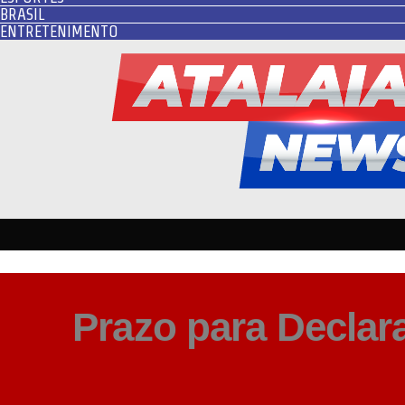
BRASIL
ENTRETENIMENTO
Prazo para Declar