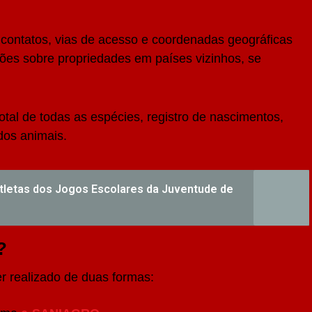
contatos, vias de acesso e coordenadas geográficas
ções sobre propriedades em países vizinhos, se
otal de todas as espécies, registro de nascimentos,
dos animais.
atletas dos Jogos Escolares da Juventude de
?
r realizado de duas formas: