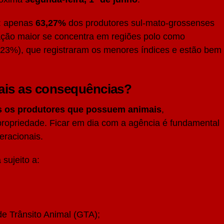
a: apenas
63,27%
dos produtores sul-mato-grossenses
ação maior se concentra em regiões polo como
23%), que registraram os menores índices e estão bem
ais as consequências?
s os produtores que possuem animais
,
opriedade. Ficar em dia com a agência é fundamental
peracionais.
sujeito a:
e Trânsito Animal (GTA);