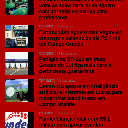
volta às aulas para 10 de agosto
com Jornada Formativa para
professores
CIDADES
3 dias atrás
Funtrab abre agosto com vagas de
emprego e salários de até R$ 4 mil
em Campo Grande
CIDADES
17 horas atrás
Pedágio na BR-163 em Mato
Grosso do Sul fica mais caro a
partir desta quarta-feira
TRÂNSITO
3 dias atrás
Detran-MS aposta em inteligência
artificial e intérprete em Libras para
modernizar atendimento em
Campo Grande
CIDADES
3 dias atrás
Fundect lança edital com R$ 1
milhão para apoiar eventos