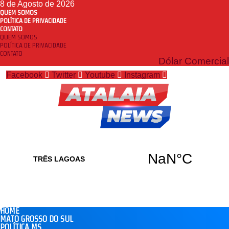
8 de Agosto de 2026
QUEM SOMOS
POLÍTICA DE PRIVACIDADE
CONTATO
QUEM SOMOS
POLÍTICA DE PRIVACIDADE
CONTATO
Dólar Comercial
Facebook
Twitter
Youtube
Instagram
HOME
MATO GROSSO DO SUL
POLÍTICA MS