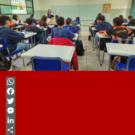
WhatsApp
Facebook
Twitter
Messenger
LinkedIn