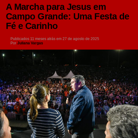
A Marcha para Jesus em
Campo Grande: Uma Festa de
Fé e Carinho
Publicados
11 meses atrás
em
27 de agosto de 2025
Por
Juliana Vargas