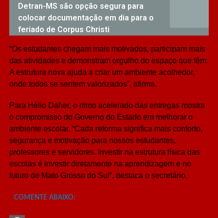
Detran-MS são opção segura para
colocar documentação em dia para o
feriado de Corpus Christi
“Os estudantes chegam mais motivados, participam mais
das atividades e demonstram orgulho do espaço que têm.
A estrutura nova ajuda a criar um ambiente acolhedor,
onde todos se sentem valorizados”, afirma.
Para Hélio Daher, o ritmo acelerado das entregas mostra
o compromisso do Governo do Estado em melhorar o
ambiente escolar. “Cada reforma significa mais conforto,
segurança e motivação para nossos estudantes,
professores e servidores. Investir na estrutura física das
escolas é investir diretamente na aprendizagem e no
futuro de Mato Grosso do Sul”, destaca o secretário.
COMENTE ABAIXO: