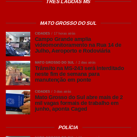
TRÊS LAGOAS MS
MATO GROSSO DO SUL
CIDADES
17 horas atrás
Campo Grande amplia
videomonitoramento na Rua 14 de
Julho, Aeroporto e Rodoviária
MATO GROSSO DO SUL
2 dias atrás
Trânsito na MS-243 será interditado
neste fim de semana para
manutenção em ponte
CIDADES
3 dias atrás
Mato Grosso do Sul abre mais de 2
mil vagas formais de trabalho em
junho, aponta Caged
POLÍCIA