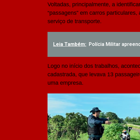
Voltadas, principalmente, a identific
“passagens” em carros particulares,
serviço de transporte.
Leia Também:
Polícia Militar apree
Logo no início dos trabalhos, acon
cadastrada, que levava 13 passageir
uma empresa.