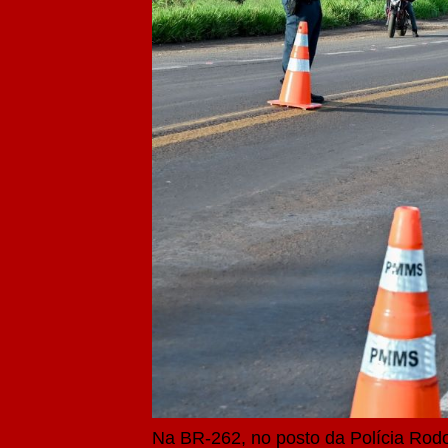
Na BR-262, no posto da Polícia Rodo