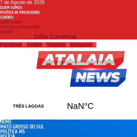
7 de Agosto de 2026
QUEM SOMOS
POLÍTICA DE PRIVACIDADE
CONTATO
QUEM SOMOS
POLÍTICA DE PRIVACIDADE
CONTATO
Dólar Comercial
Facebook
Twitter
Youtube
Instagram
HOME
MATO GROSSO DO SUL
POLÍTICA MS
POLÍCIA