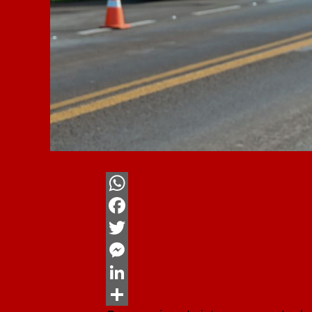
WhatsApp
Facebook
Twitter
Messenger
LinkedIn