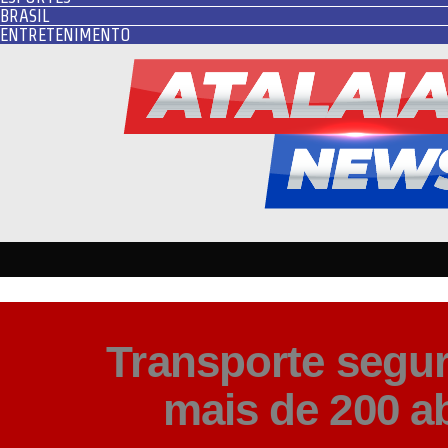
BRASIL
ENTRETENIMENTO
Transporte segu
mais de 200 ab