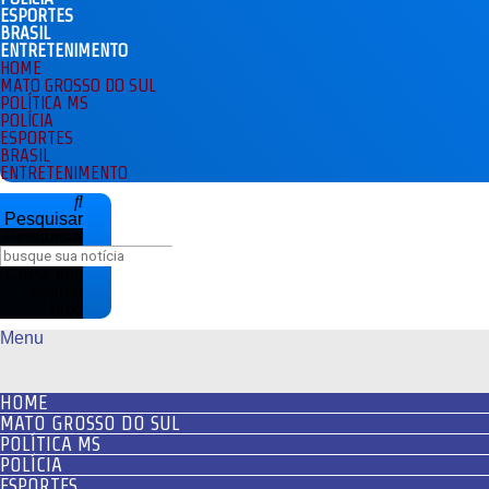
ESPORTES
BRASIL
ENTRETENIMENTO
HOME
MATO GROSSO DO SUL
POLÍTICA MS
POLÍCIA
ESPORTES
BRASIL
ENTRETENIMENTO
Pesquisar
Pesquisar
Close this
search
box.
Menu
HOME
MATO GROSSO DO SUL
POLÍTICA MS
POLÍCIA
ESPORTES