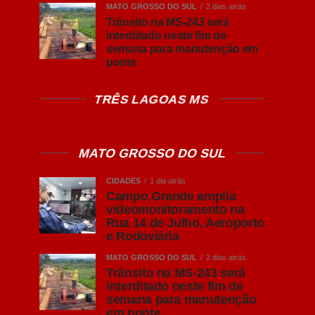
MATO GROSSO DO SUL
2 dias atrás
Trânsito na MS-243 será
interditado neste fim de
semana para manutenção em
ponte
TRÊS LAGOAS MS
MATO GROSSO DO SUL
CIDADES
1 dia atrás
Campo Grande amplia
videomonitoramento na
Rua 14 de Julho, Aeroporto
e Rodoviária
MATO GROSSO DO SUL
2 dias atrás
Trânsito na MS-243 será
interditado neste fim de
semana para manutenção
em ponte