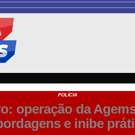
POLÍCIA
ro: operação da Agems
ordagens e inibe prát