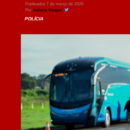
Publicados
7 de março de 2025
Por
Juliana Vargas
POLÍCIA