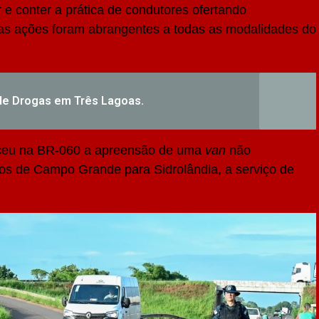
ar e conter a prática de condutores ofertando
 as ações foram abrangentes a todas as modalidades do
nde Drogas em Três Lagoas.
teceu na BR-060 a apreensão de uma
van
não
os de Campo Grande para Sidrolândia, a serviço de