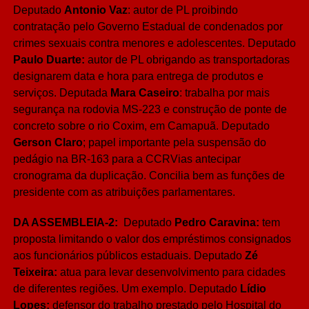
Deputado
Antonio Vaz
: autor de PL proibindo
contratação pelo Governo Estadual de condenados por
crimes sexuais contra menores e adolescentes. Deputado
Paulo Duarte:
autor de PL obrigando as transportadoras
designarem data e hora para entrega de produtos e
serviços. Deputada
Mara Caseiro
: trabalha por mais
segurança na rodovia MS-223 e construção de ponte de
concreto sobre o rio Coxim, em Camapuã. Deputado
Gerson Claro
; papel importante pela suspensão do
pedágio na BR-163 para a CCRVias antecipar
cronograma da duplicação. Concilia bem as funções de
presidente com as atribuições parlamentares.
DA ASSEMBLEIA-2:
Deputado
Pedro Caravina:
tem
proposta limitando o valor dos empréstimos consignados
aos funcionários públicos estaduais. Deputado
Zé
Teixeira:
atua para levar desenvolvimento para cidades
de diferentes regiões. Um exemplo. Deputado
Lídio
Lopes:
defensor do trabalho prestado pelo Hospital do