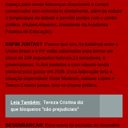
espaço para novas lideranças disputarem o campo
conservador sem enfrenta-lo diretamente, além de reduzir
a temperatura do debate e permitir pontes com o centro
político. (Hubert Alqueres, presidente da Academia
Paulista de Educação).
ENFIM JUNTAS?
Parece que sim. As tratativas entre o
União Brasil e o PP estão adiantadas para formar um
bloco de 109 deputados federais,13 senadores, 6
governadores, ¼ dos prefeitos e com robusto fundo
eleitoral para gastar em 2026. Essa federação teria a
situação impensável: Rose Modesto, Adriane Lopes e
Tereza Cristina juntas. Isso se chama política.
Leia Também:
Tereza Cristina diz
que bloqueios "são prejudiciais"
DESEMBARCAR:
Esse termo foi excluído do dicionário