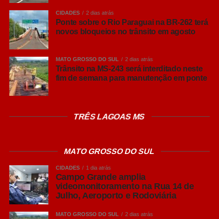
serve de munição para adversários em seus discursos no
CIDADES
2 dias atrás
parlamento estadual. Por sua vez, o Governo é cauteloso
Ponte sobre o Rio Paraguai na BR-262 terá
novos bloqueios no trânsito em agosto
nesta tratativa.
‘CALMA’:
Para os observadores, o Governo precisa e
MATO GROSSO DO SUL
2 dias atrás
deve olhar o Estado como um todo, sem deixar de medir
Trânsito na MS-243 será interditado neste
fim de semana para manutenção em ponte
o tamanho de seu lençol. A crítica – ao longo da história
do Mato Grosso do Sul, não perdoou nenhum de seus
governantes. Começou com Harry Amorim, sacrificado
em nome dos interesses de lideranças políticas.
Lembro
TRÊS LAGOAS MS
bem.
NA LISTA:
Marcelo Miranda, Pedro Pedrossian, Wilson
MATO GROSSO DO SUL
Martins, Ramez Tebet, Zeca do PT, André Puccinelli e
CIDADES
1 dia atrás
Reinaldo Azambuja – cada qual com seus méritos e nem
Campo Grande amplia
por isso passaram intocáveis em matéria de críticas pelos
videomonitoramento na Rua 14 de
funcionários. Em ano eleitoral, a questão financeira aflora
Julho, Aeroporto e Rodoviária
e ganha prioridade nas falas oposicionistas.
Como se
MATO GROSSO DO SUL
2 dias atrás
diz: faz parte.