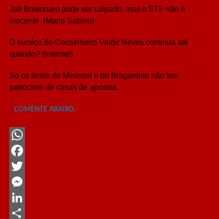
Jair Bolsonaro pode ser culpado, mas o STF não é
inocente. (Mario Sabino)
O sumiço do Conselheiro Valdir Neves continua até
quando? (Internet)
Só os times do Mirassol e do Bragantino não tem
patrocínio de casas de apostas.
COMENTE ABAIXO:
WhatsApp
Facebook
Twitter
Messenger
LinkedIn