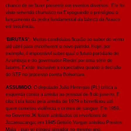
chance de se fazer presente em eventos diversos. Ele foi
visto servindo churrasco na Expogrande e prestigiou o
lançamento da pedra fundamental da fábrica da Arauco
em Inocência.
‘BIRUTAS’:
Muitos candidatos ficarão ao sabor do vento
até abril para escolherem o novo partido. Hoje, por
exemplo, é impossível saber qual o futuro partidário de
Azambuja e do governador Riedel por uma série de
fatores. Existe inclusive a expectativa quanto a decisão
do STF no processo contra Bolsonaro.
ASSUMIDO:
O deputado João Henrique (PL) critica a
esquerda contra a anistia ao pessoal de 8 de janeiro. E
cita: Lula lutou pela anistia de 1979 e beneficiou até
quem cometeu violência e crimes de sangue. Em 1959,
no Governo JK foram anistiados os revoltosos de
Jacareacanga; em 1945 Getúlio Vargas anistiou Prestes
Maia – que se elegeu senador no mesmo ano.