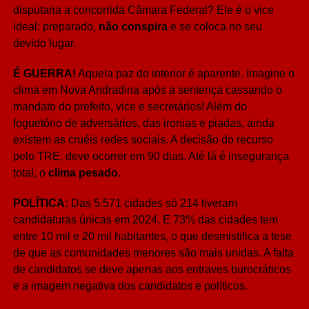
disputaria a concorrida Câmara Federal? Ele é o vice
ideal: preparado,
não conspira
e se coloca no seu
devido lugar.
É GUERRA!
Aquela paz do interior é aparente. Imagine o
clima em Nova Andradina após a sentença cassando o
mandato do prefeito, vice e secretários! Além do
foguetório de adversários, das ironias e piadas, ainda
existem as cruéis redes sociais. A decisão do recurso
pelo TRE, deve ocorrer em 90 dias. Até lá é insegurança
total, o
clima pesado
.
POLÍTICA:
Das 5.571 cidades só 214 tiveram
candidaturas únicas em 2024. E 73% das cidades tem
entre 10 mil e 20 mil habitantes, o que desmistifica a tese
de que as comunidades menores são mais unidas. A falta
de candidatos se deve apenas aos entraves burocráticos
e a imagem negativa dos candidatos e políticos.