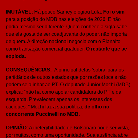
IMUTÁVEL:
Há pouco Sarney elogiou Lula.
Foi o sim
para a posição do MDB nas eleições de 2026. E não
podia mesmo ser diferente. Quem conhece a sigla sabe
que ela gosta de ser coadjuvante do poder, não importa
de quem. A direção nacional negocia com o Planalto
como transação comercial qualquer.
O restante que se
exploda.
CONSEQUÊNCIAS:
A principal delas ‘sobra’ para os
partidários de outros estados que por razões locais não
podem se alinhar ao PT. O deputado Junior Mochi (MDB)
explica: “não há como apoiar candidatura do PT e da
esquerda. Prevalecem apenas os interesses dos
caciques. ”
Mochi faz a sua política,
de olho no
concorrente Puccinelli no MDB.
OPINIÃO:
A inelegibilidade de Bolsonaro pode ser vista,
por muitos, como uma oportunidade. Sua ausência abre