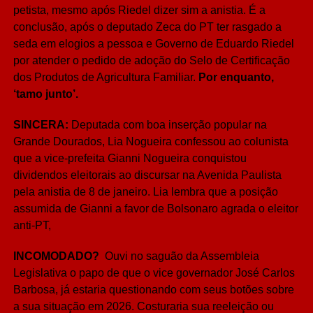
petista, mesmo após Riedel dizer sim a anistia. É a
conclusão, após o deputado Zeca do PT ter rasgado a
seda em elogios a pessoa e Governo de Eduardo Riedel
por atender o pedido de adoção do Selo de Certificação
dos Produtos de Agricultura Familiar.
Por enquanto,
‘tamo junto’.
SINCERA:
Deputada com boa inserção popular na
Grande Dourados, Lia Nogueira confessou ao colunista
que a vice-prefeita Gianni Nogueira conquistou
dividendos eleitorais ao discursar na Avenida Paulista
pela anistia de 8 de janeiro. Lia lembra que a posição
assumida de Gianni a favor de Bolsonaro agrada o eleitor
anti-PT,
INCOMODADO?
Ouvi no saguão da Assembleia
Legislativa o papo de que o vice governador José Carlos
Barbosa, já estaria questionando com seus botões sobre
a sua situação em 2026. Costuraria sua reeleição ou