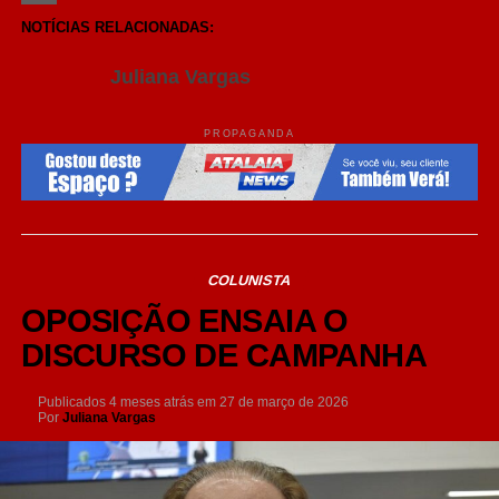
Share
NOTÍCIAS RELACIONADAS:
Juliana Vargas
PROPAGANDA
COLUNISTA
OPOSIÇÃO ENSAIA O
DISCURSO DE CAMPANHA
Publicados
4 meses atrás
em
27 de março de 2026
Por
Juliana Vargas