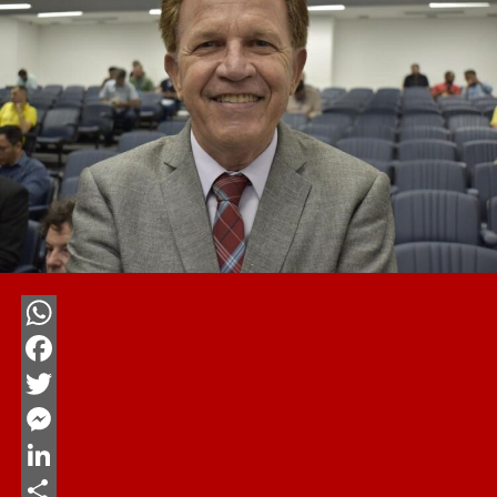
WhatsApp
Facebook
Twitter
Messenger
LinkedIn