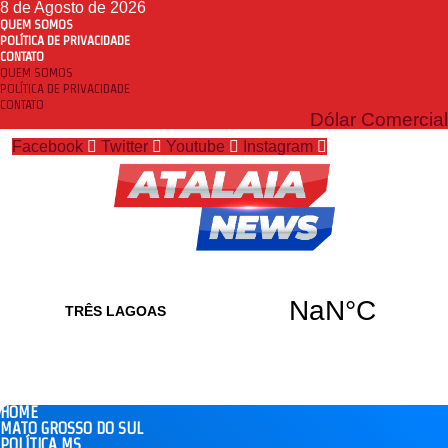
8 de Agosto de 2026
QUEM SOMOS
POLÍTICA DE PRIVACIDADE
CONTATO
QUEM SOMOS
POLÍTICA DE PRIVACIDADE
CONTATO
Dólar Comercial
Facebook
Twitter
Youtube
Instagram
HOME
MATO GROSSO DO SUL
POLÍTICA MS