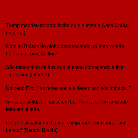
Trump mandou recado: fecha ou ele toma a Casa China.
(internet)
Com as Bolsas do globo despencando, quanto valeria
hoje uma Louis Vuitton?
São tantos dias de luta que já estou começando a ficar
agressivo. (Internet)
Umberto Eco: “ as redes sociais deram voz aos imbecis. ”
Amizade sólida só nasce em bar. Nunca se viu amizade
feita em leiteria.
O que é assaltar um banco, comparado com fundar um
banco? (Bertold Brecht)