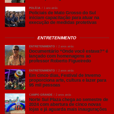
POLÍCIA
1 ano atrás
Policiais de Mato Grosso do Sul
iniciam capacitação para atuar na
execução de medidas protetivas
ENTRETENIMENTO
ENTRETENIMENTO
2 anos atrás
Documentário “Onde você estava?” é
lançado com homenagens ao
professor Roberto Figueiredo
ENTRETENIMENTO
2 anos atrás
Em cinco dias, Festival de Inverno
proporciona arte, cultura e lazer para
95 mil pessoas
CAMPO GRANDE
2 anos atrás
Norte Sul Plaza chega ao semestre de
2024 com abertura de cinco novas
lojas e já aguarda mais inaugurações