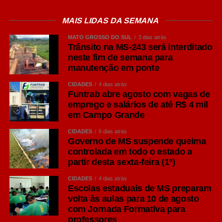
MAIS LIDAS DA SEMANA
MATO GROSSO DO SUL
3 dias atrás
Trânsito na MS-243 será interditado
neste fim de semana para
manutenção em ponte
CIDADES
4 dias atrás
Funtrab abre agosto com vagas de
emprego e salários de até R$ 4 mil
em Campo Grande
CIDADES
6 dias atrás
Governo de MS suspende queima
controlada em todo o estado a
partir desta sexta-feira (1º)
CIDADES
4 dias atrás
Escolas estaduais de MS preparam
volta às aulas para 10 de agosto
com Jornada Formativa para
professores