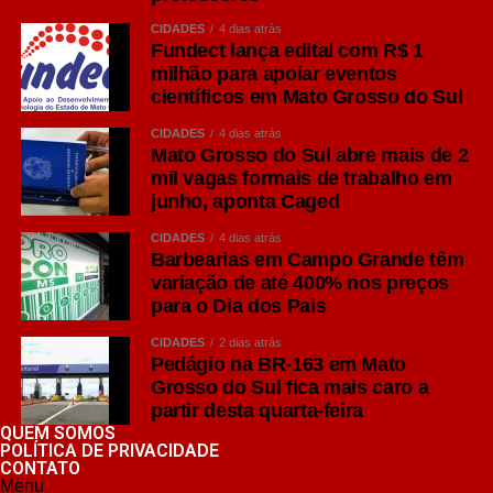
CIDADES
4 dias atrás
Fundect lança edital com R$ 1
milhão para apoiar eventos
científicos em Mato Grosso do Sul
CIDADES
4 dias atrás
Mato Grosso do Sul abre mais de 2
mil vagas formais de trabalho em
junho, aponta Caged
CIDADES
4 dias atrás
Barbearias em Campo Grande têm
variação de até 400% nos preços
para o Dia dos Pais
CIDADES
2 dias atrás
Pedágio na BR-163 em Mato
Grosso do Sul fica mais caro a
partir desta quarta-feira
QUEM SOMOS
POLÍTICA DE PRIVACIDADE
CONTATO
Menu