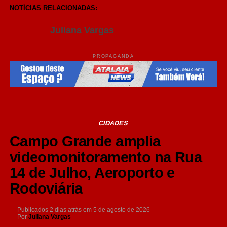
Share
NOTÍCIAS RELACIONADAS:
Juliana Vargas
PROPAGANDA
CIDADES
Campo Grande amplia
videomonitoramento na Rua
14 de Julho, Aeroporto e
Rodoviária
Publicados
2 dias atrás
em
5 de agosto de 2026
Por
Juliana Vargas