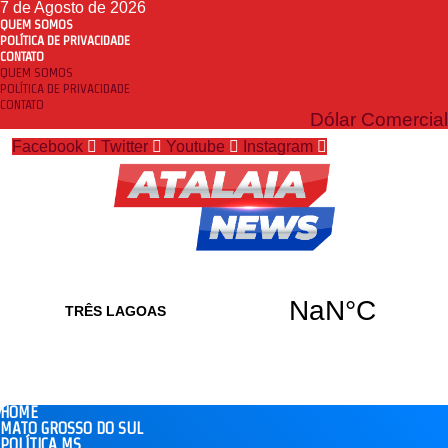
7 de Agosto de 2026
QUEM SOMOS
POLÍTICA DE PRIVACIDADE
CONTATO
QUEM SOMOS
POLÍTICA DE PRIVACIDADE
CONTATO
Dólar Comercial
Facebook
Twitter
Youtube
Instagram
HOME
MATO GROSSO DO SUL
POLÍTICA MS