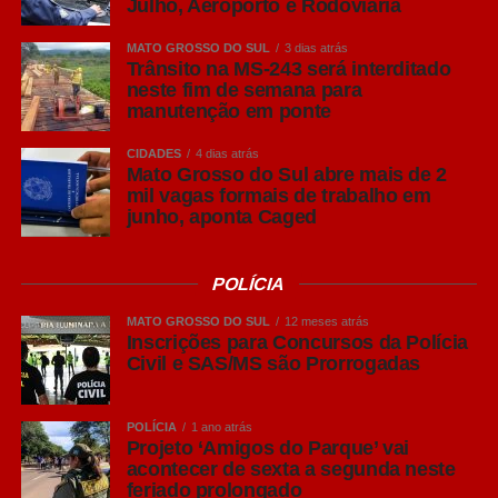
Julho, Aeroporto e Rodoviária
MATO GROSSO DO SUL
3 dias atrás
Trânsito na MS-243 será interditado
neste fim de semana para
manutenção em ponte
CIDADES
4 dias atrás
Mato Grosso do Sul abre mais de 2
mil vagas formais de trabalho em
junho, aponta Caged
POLÍCIA
MATO GROSSO DO SUL
12 meses atrás
Inscrições para Concursos da Polícia
Civil e SAS/MS são Prorrogadas
POLÍCIA
1 ano atrás
Projeto ‘Amigos do Parque’ vai
acontecer de sexta a segunda neste
feriado prolongado