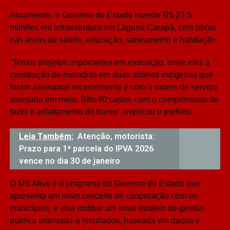
Atualmente, o Governo do Estado investe R$ 27,5
milhões em infraestrutura em Laguna Carapã, com obras
nas áreas de saúde, educação, saneamento e habitação.
“Temos projetos importantes em execução, entre eles a
construção de moradias em duas aldeias indígenas que
foram assinados recentemente e com a ordem de serviço
assinada em maio. São 40 casas, com o compromisso de
fazer o asfaltamento do bairro”, explicou o prefeito.
Leia Também:
Atenção, motorista:
Prazo para 1ª parcela do IPVA 2026
vence no dia 30 de janeiro
O MS Ativo é o programa do Governo do Estado que
apresenta um novo conceito de cooperação com os
municípios, e visa instituir um novo modelo de gestão
pública orientada a resultados, baseada em dados e