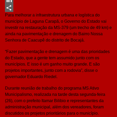
LinkedIn
Para melhorar a infraestrutura urbana e logística do
Share
município de Laguna Carapã, o Governo do Estado vai
investir na restauração da MS-379 (um trecho de 49 km) e
ainda na pavimentação e drenagem do Bairro Nossa
Senhora de Caacupê do distrito de Bocajá.
“Fazer pavimentação e drenagem é uma das prioridades
do Estado, que a gente tem assumido junto com os
municípios. E isso é um ganho muito grande. E são
projetos importantes, junto com a rodovia”, disse o
governador Eduardo Riedel.
Durante reunião de trabalho do programa MS Ativo
Municipalismo, realizada na tarde desta segunda-feira
(26), com o prefeito Itamar Bilibio e representantes da
administração municipal, além dos vereadores, foram
discutidos os projetos prioritários para o município.