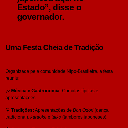
Estado”, disse o
governador.
Uma Festa Cheia de Tradição
Organizada pela comunidade Nipo-Brasileira, a festa
reuniu:
🎶
Música e Gastronomia:
Comidas típicas e
apresentações.
🥁
Tradições:
Apresentações de
Bon Odori
(dança
tradicional),
karaokê
e
taiko
(tambores japoneses).