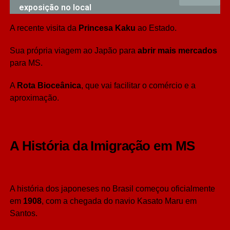
exposição no local
A recente visita da
Princesa Kaku
ao Estado.
Sua própria viagem ao Japão para
abrir mais mercados
para MS.
A
Rota Bioceânica
, que vai facilitar o comércio e a
aproximação.
A História da Imigração em MS
A história dos japoneses no Brasil começou oficialmente
em
1908
, com a chegada do navio Kasato Maru em
Santos.