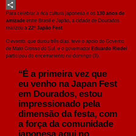
LinkedIn
Para celebrar a rica cultura japonesa e os
130 anos de
Share
amizade
entre Brasil e Japão, a cidade de Dourados
realizou a
22ª Japão Fest
.
O evento, que durou três dias, teve o apoio do Governo
de Mato Grosso do Sul, e o governador
Eduardo Riedel
participou do encerramento no domingo (9).
“É a primeira vez que
eu venho na Japan Fest
em Dourados, estou
impressionado pela
dimensão da festa, com
a força da comunidade
japonesa aqui no