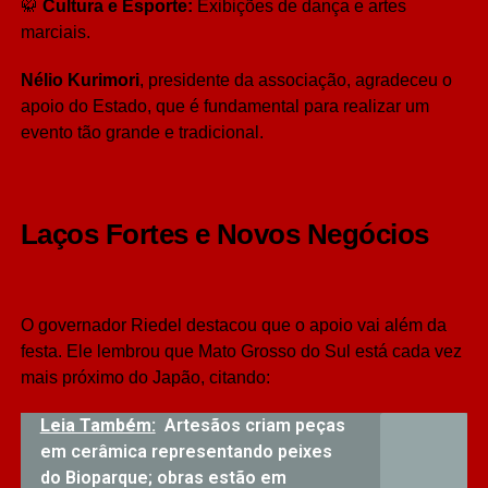
🥋
Cultura e Esporte:
Exibições de dança e artes
marciais.
Nélio Kurimori
, presidente da associação, agradeceu o
apoio do Estado, que é fundamental para realizar um
evento tão grande e tradicional.
Laços Fortes e Novos Negócios
O governador Riedel destacou que o apoio vai além da
festa. Ele lembrou que Mato Grosso do Sul está cada vez
mais próximo do Japão, citando:
Leia Também:
Artesãos criam peças
em cerâmica representando peixes
do Bioparque; obras estão em