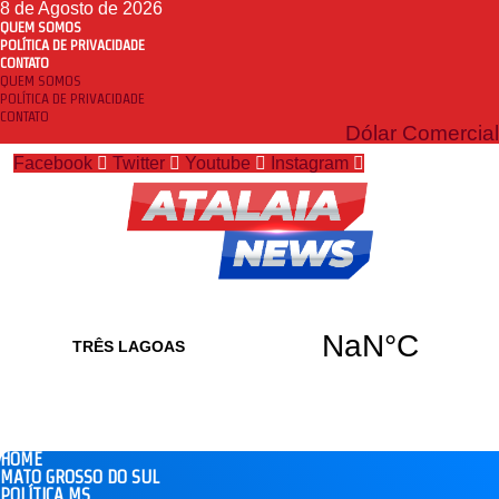
8 de Agosto de 2026
QUEM SOMOS
POLÍTICA DE PRIVACIDADE
CONTATO
QUEM SOMOS
POLÍTICA DE PRIVACIDADE
CONTATO
Dólar Comercial
Facebook
Twitter
Youtube
Instagram
HOME
MATO GROSSO DO SUL
POLÍTICA MS