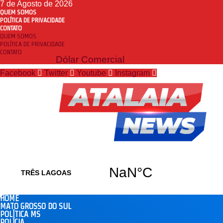
7 de Agosto de 2026
QUEM SOMOS
POLÍTICA DE PRIVACIDADE
CONTATO
QUEM SOMOS
POLÍTICA DE PRIVACIDADE
CONTATO
Dólar Comercial
Facebook
Twitter
Youtube
Instagram
HOME
MATO GROSSO DO SUL
POLÍTICA MS
POLÍCIA