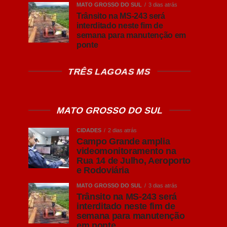
MATO GROSSO DO SUL
3 dias atrás
Trânsito na MS-243 será
interditado neste fim de
semana para manutenção em
ponte
TRÊS LAGOAS MS
MATO GROSSO DO SUL
CIDADES
2 dias atrás
Campo Grande amplia
videomonitoramento na
Rua 14 de Julho, Aeroporto
e Rodoviária
MATO GROSSO DO SUL
3 dias atrás
Trânsito na MS-243 será
interditado neste fim de
semana para manutenção
em ponte