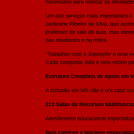
necessário para realizar as atividade
Um dos serviços mais importantes é
Jardeane Ribeiro da Silva, que acomp
professor de sala de aula, mas ofer
nas atividades e na rotina.
“Trabalhar com a Jhennyfer é uma e
Cada conquista dela é uma vitória pa
Estrutura Completa de Apoio em 
A inclusão em MS não é um caso isol
213 Salas de Recursos Multifunci
Atendimento educacional especializa
Seis Centros e Núcleos especiali