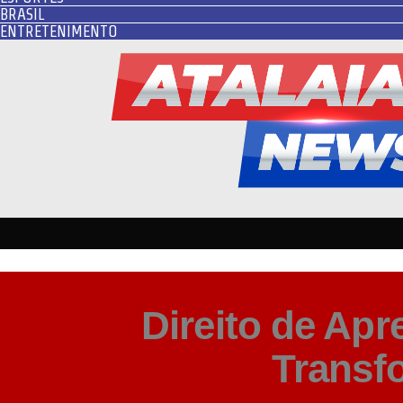
BRASIL
ENTRETENIMENTO
Direito de Ap
Transf