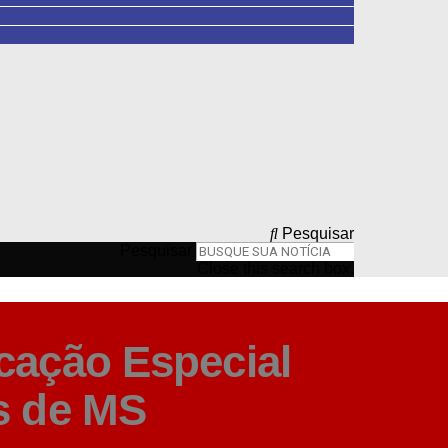
Pesquisar
Pesquisar
Close this search box.
cação Especial
s de MS