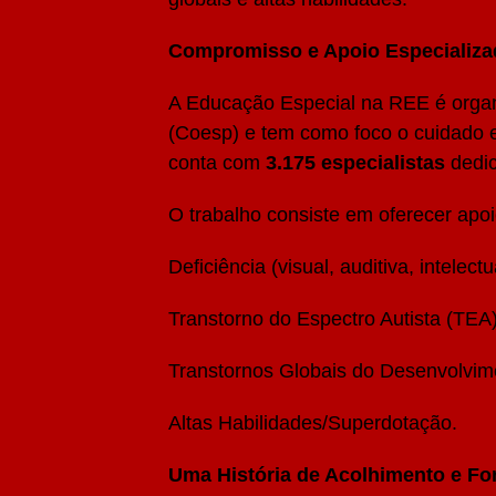
Compromisso e Apoio Especializa
A Educação Especial na REE é orga
(Coesp) e tem como foco o cuidado 
conta com
3.175 especialistas
dedic
O trabalho consiste em oferecer apo
Deficiência (visual, auditiva, intelectu
Transtorno do Espectro Autista (TEA)
Transtornos Globais do Desenvolvim
Altas Habilidades/Superdotação.
Uma História de Acolhimento e Fo