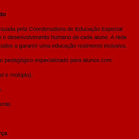
do
nizada pela Coordenadoria de Educação Especial
e o desenvolvimento humano de cada aluno. A rede
ados a garantir uma educação realmente inclusiva.
io pedagógico especializado para alunos com:
al e múltipla).
.
ento.
rça