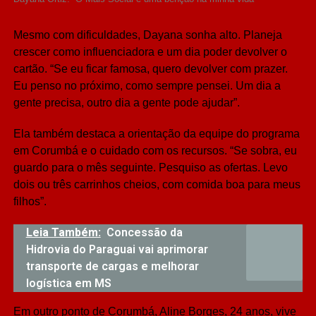
Mesmo com dificuldades, Dayana sonha alto. Planeja
crescer como influenciadora e um dia poder devolver o
cartão. “Se eu ficar famosa, quero devolver com prazer.
Eu penso no próximo, como sempre pensei. Um dia a
gente precisa, outro dia a gente pode ajudar”.
Ela também destaca a orientação da equipe do programa
em Corumbá e o cuidado com os recursos. “Se sobra, eu
guardo para o mês seguinte. Pesquiso as ofertas. Levo
dois ou três carrinhos cheios, com comida boa para meus
filhos”.
Leia Também:
Concessão da
Hidrovia do Paraguai vai aprimorar
transporte de cargas e melhorar
logística em MS
Em outro ponto de Corumbá, Aline Borges, 24 anos, vive