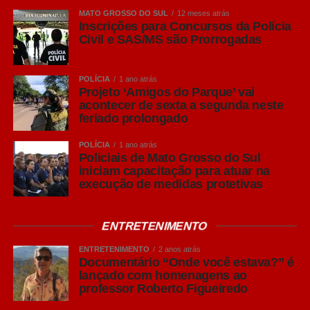
MATO GROSSO DO SUL
12 meses atrás
Inscrições para Concursos da Polícia
Civil e SAS/MS são Prorrogadas
POLÍCIA
1 ano atrás
Projeto ‘Amigos do Parque’ vai
acontecer de sexta a segunda neste
feriado prolongado
POLÍCIA
1 ano atrás
Policiais de Mato Grosso do Sul
iniciam capacitação para atuar na
execução de medidas protetivas
ENTRETENIMENTO
ENTRETENIMENTO
2 anos atrás
Documentário “Onde você estava?” é
lançado com homenagens ao
professor Roberto Figueiredo