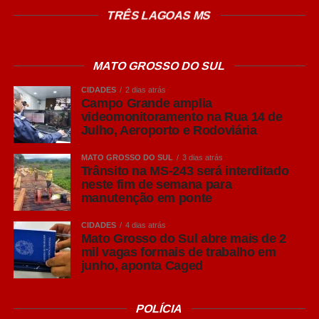
TRÊS LAGOAS MS
Facebook
Twitter
Messenger
MATO GROSSO DO SUL
LinkedIn
CIDADES
2 dias atrás
Campo Grande amplia
Share
videomonitoramento na Rua 14 de
Julho, Aeroporto e Rodoviária
MATO GROSSO DO SUL
3 dias atrás
Trânsito na MS-243 será interditado
neste fim de semana para
manutenção em ponte
CIDADES
4 dias atrás
Mato Grosso do Sul abre mais de 2
mil vagas formais de trabalho em
junho, aponta Caged
POLÍCIA