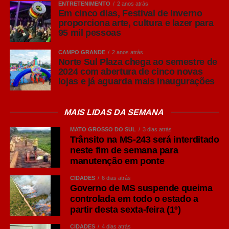
ENTRETENIMENTO
2 anos atrás
Em cinco dias, Festival de Inverno
proporciona arte, cultura e lazer para
95 mil pessoas
CAMPO GRANDE
2 anos atrás
Norte Sul Plaza chega ao semestre de
2024 com abertura de cinco novas
lojas e já aguarda mais inaugurações
MAIS LIDAS DA SEMANA
MATO GROSSO DO SUL
3 dias atrás
Trânsito na MS-243 será interditado
neste fim de semana para
manutenção em ponte
CIDADES
6 dias atrás
Governo de MS suspende queima
controlada em todo o estado a
partir desta sexta-feira (1º)
CIDADES
4 dias atrás