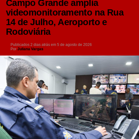
Campo Grande amplia
videomonitoramento na Rua
14 de Julho, Aeroporto e
Rodoviária
Publicados
2 dias atrás
em
5 de agosto de 2026
Por
Juliana Vargas