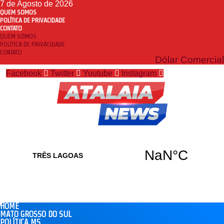
7 de Agosto de 2026
QUEM SOMOS
POLÍTICA DE PRIVACIDADE
CONTATO
QUEM SOMOS
POLÍTICA DE PRIVACIDADE
CONTATO
Dólar Comercial
Facebook
Twitter
Youtube
Instagram
HOME
MATO GROSSO DO SUL
POLÍTICA MS