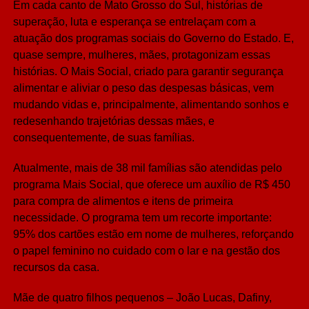
Em cada canto de Mato Grosso do Sul, histórias de
Share
superação, luta e esperança se entrelaçam com a
atuação dos programas sociais do Governo do Estado. E,
quase sempre, mulheres, mães, protagonizam essas
histórias. O Mais Social, criado para garantir segurança
alimentar e aliviar o peso das despesas básicas, vem
mudando vidas e, principalmente, alimentando sonhos e
redesenhando trajetórias dessas mães, e
consequentemente, de suas famílias.
Atualmente, mais de 38 mil famílias são atendidas pelo
programa Mais Social, que oferece um auxílio de R$ 450
para compra de alimentos e itens de primeira
necessidade. O programa tem um recorte importante:
95% dos cartões estão em nome de mulheres, reforçando
o papel feminino no cuidado com o lar e na gestão dos
recursos da casa.
Mãe de quatro filhos pequenos – João Lucas, Dafiny,