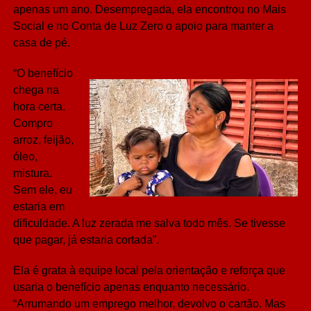
apenas um ano. Desempregada, ela encontrou no Mais
Social e no Conta de Luz Zero o apoio para manter a
casa de pé.
“O benefício
chega na
hora certa.
Compro
arroz, feijão,
óleo,
mistura.
Sem ele, eu
estaria em
dificuldade. A luz zerada me salva todo mês. Se tivesse
que pagar, já estaria cortada”.
Ela é grata à equipe local pela orientação e reforça que
usaria o benefício apenas enquanto necessário.
“Arrumando um emprego melhor, devolvo o cartão. Mas