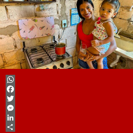
WhatsApp
Facebook
Twitter
Messenger
LinkedIn