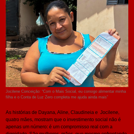
Jocilene Conceição: “Com o Mais Social, eu consigo alimentar minha
filha e o Conta de Luz Zero completa me ajuda ainda mais”
As histórias de Dayana, Aline, Claudineia e Jocilene,
quatro mães, mostram que o investimento social não é
apenas um número: é um compromisso real com a
dignidade. São mulheres, mães, que mesmo enfrentando