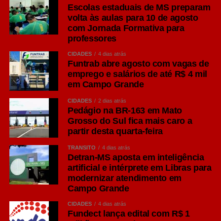
Escolas estaduais de MS preparam
volta às aulas para 10 de agosto
com Jornada Formativa para
professores
CIDADES
4 dias atrás
Funtrab abre agosto com vagas de
emprego e salários de até R$ 4 mil
em Campo Grande
CIDADES
2 dias atrás
Pedágio na BR-163 em Mato
Grosso do Sul fica mais caro a
partir desta quarta-feira
TRÂNSITO
4 dias atrás
Detran-MS aposta em inteligência
artificial e intérprete em Libras para
modernizar atendimento em
Campo Grande
CIDADES
4 dias atrás
Fundect lança edital com R$ 1