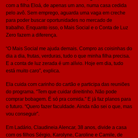
com a filha Eloá, de apenas um ano, numa casa cedida
pelo avô. Sem emprego, aguarda uma vaga em creche
para poder buscar oportunidades no mercado de
trabalho. Enquanto isso, o Mais Social e o Conta de Luz
Zero fazem a diferença.
“O Mais Social me ajuda demais. Compro as coisinhas do
dia a dia, frutas, verduras, tudo o que minha filha precisa.
E a conta de luz zerada é um alívio. Hoje em dia, tudo
está muito caro”, explica.
Ela cuida com carinho do cartão e participa das reuniões
do programa. “Tem que cuidar direitinho. Não pode
comprar bobagem. É só pra comida.” E já faz planos para
o futuro. “Quero fazer faculdade. Ainda não sei o que, mas
vou conseguir”.
Em Ladário, Claudineia Alencar, 38 anos, divide a casa
com os filhos Sérgio, Karolyne, Caroline e Camile, de