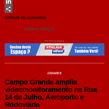
Messenger
LinkedIn
Share
NOTÍCIAS RELACIONADAS:
Juliana Vargas
PROPAGANDA
CIDADES
Campo Grande amplia
videomonitoramento na Rua
14 de Julho, Aeroporto e
Rodoviária