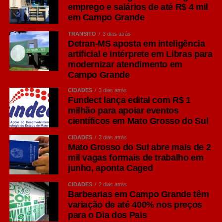
emprego e salários de até R$ 4 mil
em Campo Grande
TRÂNSITO
3 dias atrás
Detran-MS aposta em inteligência
artificial e intérprete em Libras para
modernizar atendimento em
Campo Grande
CIDADES
3 dias atrás
Fundect lança edital com R$ 1
milhão para apoiar eventos
científicos em Mato Grosso do Sul
CIDADES
3 dias atrás
Mato Grosso do Sul abre mais de 2
mil vagas formais de trabalho em
junho, aponta Caged
CIDADES
2 dias atrás
Barbearias em Campo Grande têm
variação de até 400% nos preços
para o Dia dos Pais