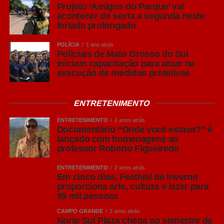
Projeto ‘Amigos do Parque’ vai
acontecer de sexta a segunda neste
feriado prolongado
POLÍCIA
1 ano atrás
Policiais de Mato Grosso do Sul
iniciam capacitação para atuar na
execução de medidas protetivas
ENTRETENIMENTO
ENTRETENIMENTO
2 anos atrás
Documentário “Onde você estava?” é
lançado com homenagens ao
professor Roberto Figueiredo
ENTRETENIMENTO
2 anos atrás
Em cinco dias, Festival de Inverno
proporciona arte, cultura e lazer para
95 mil pessoas
CAMPO GRANDE
2 anos atrás
Norte Sul Plaza chega ao semestre de