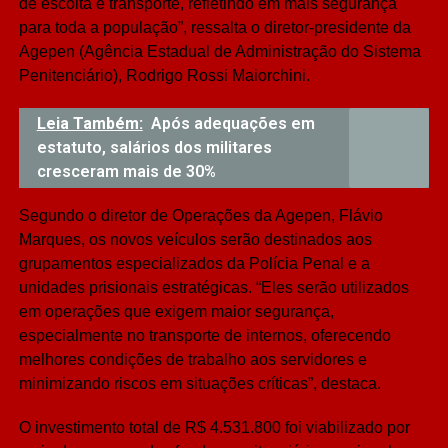
de escolta e transporte, refletindo em mais segurança
para toda a população”, ressalta o diretor-presidente da
Agepen (Agência Estadual de Administração do Sistema
Penitenciário), Rodrigo Rossi Maiorchini.
Leia Também:
Após adequações em
estatuto, salários dos militares
cresceram mais de 30%
Segundo o diretor de Operações da Agepen, Flávio
Marques, os novos veículos serão destinados aos
grupamentos especializados da Polícia Penal e a
unidades prisionais estratégicas. “Eles serão utilizados
em operações que exigem maior segurança,
especialmente no transporte de internos, oferecendo
melhores condições de trabalho aos servidores e
minimizando riscos em situações críticas”, destaca.
O investimento total de R$ 4.531.800 foi viabilizado por