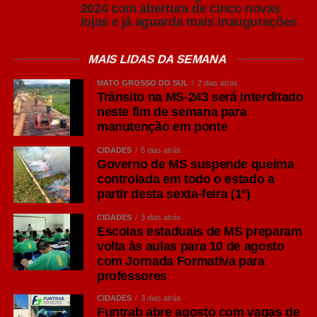
2024 com abertura de cinco novas
lojas e já aguarda mais inaugurações
MAIS LIDAS DA SEMANA
MATO GROSSO DO SUL
2 dias atrás
Trânsito na MS-243 será interditado
neste fim de semana para
manutenção em ponte
CIDADES
5 dias atrás
Governo de MS suspende queima
controlada em todo o estado a
partir desta sexta-feira (1º)
CIDADES
3 dias atrás
Escolas estaduais de MS preparam
volta às aulas para 10 de agosto
com Jornada Formativa para
professores
CIDADES
3 dias atrás
Funtrab abre agosto com vagas de