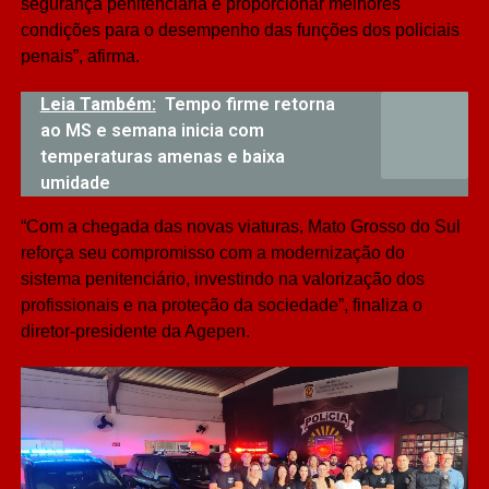
segurança penitenciária e proporcionar melhores
condições para o desempenho das funções dos policiais
penais”, afirma.
Leia Também:
Tempo firme retorna
ao MS e semana inicia com
temperaturas amenas e baixa
umidade
“Com a chegada das novas viaturas, Mato Grosso do Sul
reforça seu compromisso com a modernização do
sistema penitenciário, investindo na valorização dos
profissionais e na proteção da sociedade”, finaliza o
diretor-presidente da Agepen.