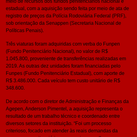
meio de recursos dos fundos penitenciários nacional e
estadual, com a aquisição sendo feita por meio de ata de
registro de preços da Polícia Rodoviária Federal (PRF),
sob orientação da Senappen (Secretaria Nacional de
Políticas Penais).
Três viaturas foram adquiridas com verba do Funpen
(Fundo Penitenciário Nacional), no valor de R$
1.045.800, proveniente de transferências realizadas em
2019. As outras dez unidades foram financiadas pelo
Funpes (Fundo Penitenciário Estadual), com aporte de
R$ 3.486.000. Cada veículo tem custo unitário de R$
348.600.
De acordo com o diretor de Administração e Finanças da
Agepen, Anderson Pimentel, a aquisição representa o
resultado de um trabalho técnico e coordenado entre
diversos setores da instituição. “Foi um processo
criterioso, focado em atender às reais demandas da