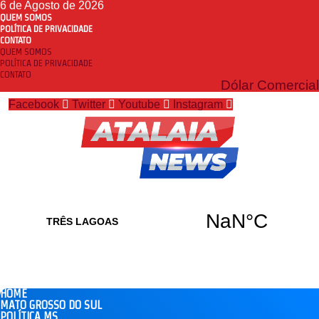
6 de Agosto de 2026
QUEM SOMOS
POLÍTICA DE PRIVACIDADE
CONTATO
QUEM SOMOS
POLÍTICA DE PRIVACIDADE
CONTATO
Dólar Comercial
Facebook
Twitter
Youtube
Instagram
HOME
MATO GROSSO DO SUL
POLÍTICA MS