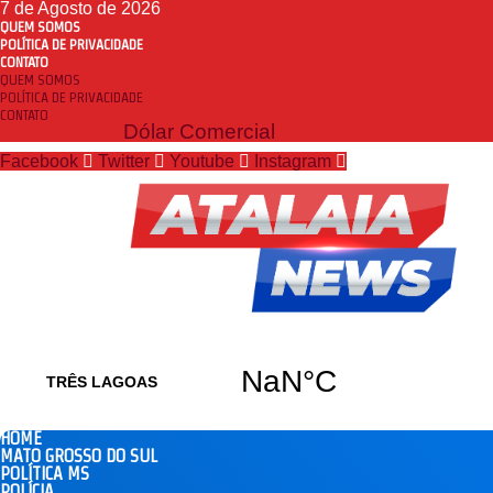
7 de Agosto de 2026
QUEM SOMOS
POLÍTICA DE PRIVACIDADE
CONTATO
QUEM SOMOS
POLÍTICA DE PRIVACIDADE
CONTATO
Dólar Comercial
Facebook
Twitter
Youtube
Instagram
HOME
MATO GROSSO DO SUL
POLÍTICA MS
POLÍCIA