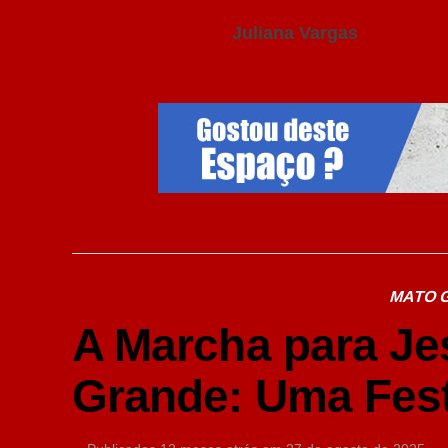
Juliana Vargas
MATO 
A Marcha para J
Grande: Uma Fest