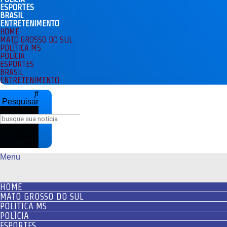
ESPORTES
BRASIL
ENTRETENIMENTO
HOME
MATO GROSSO DO SUL
POLÍTICA MS
POLÍCIA
ESPORTES
BRASIL
ENTRETENIMENTO
Pesquisar
Pesquisar
Close this
search
box.
Menu
HOME
MATO GROSSO DO SUL
POLÍTICA MS
POLÍCIA
ESPORTES