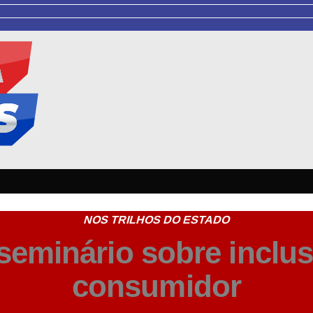
NOS TRILHOS DO ESTADO
eminário sobre inclus
consumidor