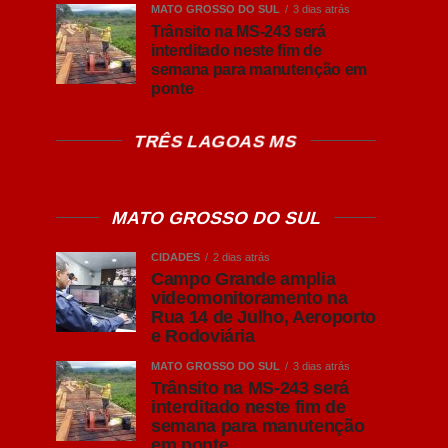
MATO GROSSO DO SUL
3 dias atrás
Trânsito na MS-243 será
interditado neste fim de
semana para manutenção em
ponte
TRÊS LAGOAS MS
MATO GROSSO DO SUL
CIDADES
2 dias atrás
Campo Grande amplia
videomonitoramento na
Rua 14 de Julho, Aeroporto
e Rodoviária
MATO GROSSO DO SUL
3 dias atrás
Trânsito na MS-243 será
interditado neste fim de
semana para manutenção
em ponte