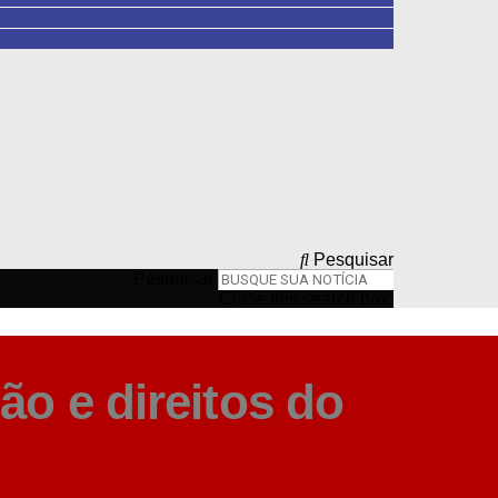
Pesquisar
Pesquisar
Close this search box.
ão e direitos do