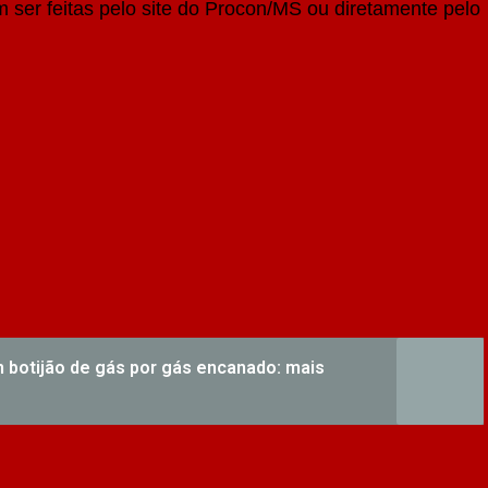
 ser feitas pelo site do Procon/MS ou diretamente pelo
 botijão de gás por gás encanado: mais