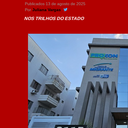
Publicados
13 de agosto de 2025
Por
Juliana Vargas
NOS TRILHOS DO ESTADO