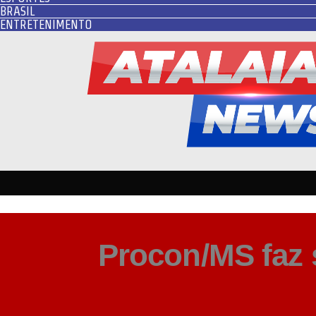
BRASIL
ENTRETENIMENTO
Procon/MS faz s