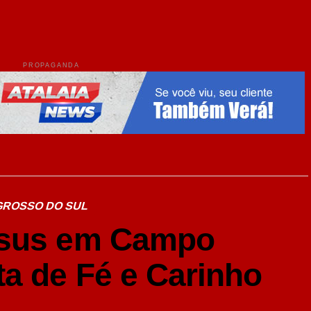
PROPAGANDA
GROSSO DO SUL
esus em Campo
a de Fé e Carinho