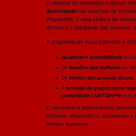
O objetivo do seminário é discutir 
diversidade
nas relações de consumo
Procon/MS, é uma chance de conscien
direitos e a dignidade das pessoas
A programação inclui palestras e deb
Igualdade e acessibilidade
no co
Os
desafios das mulheres
no me
Os
direitos das pessoas idosas
.
A
inclusão de grupos como negro
comunidade LGBTQIAPN+
nas r
O seminário é para diversas pessoas
públicos, empresários, estudantes e
direitos humanos.