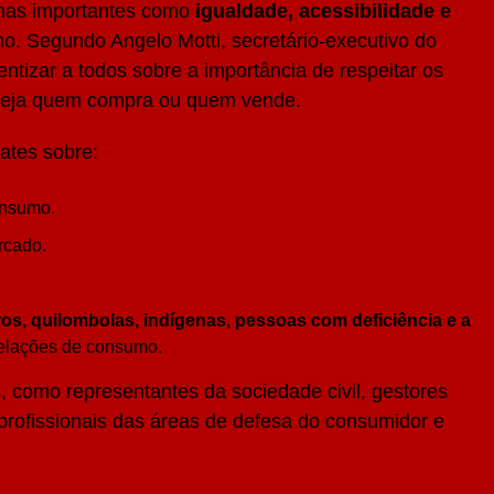
temas importantes como
igualdade, acessibilidade e
. Segundo Angelo Motti, secretário-executivo do
tizar a todos sobre a importância de respeitar os
, seja quem compra ou quem vende.
ates sobre:
nsumo.
rcado.
s, quilombolas, indígenas, pessoas com deficiência e a
elações de consumo.
, como representantes da sociedade civil, gestores
 profissionais das áreas de defesa do consumidor e