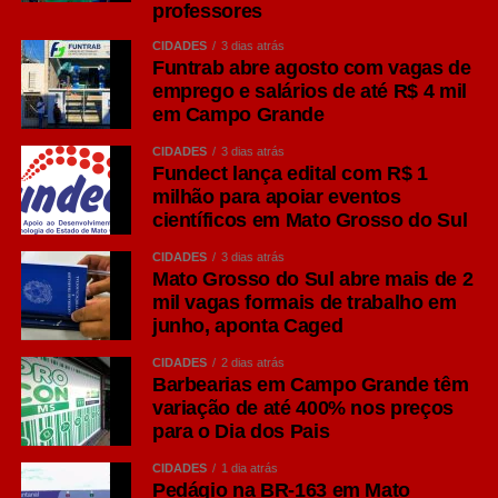
professores
Twitter
CIDADES
3 dias atrás
Messenger
Funtrab abre agosto com vagas de
emprego e salários de até R$ 4 mil
LinkedIn
em Campo Grande
Share
CIDADES
3 dias atrás
Fundect lança edital com R$ 1
milhão para apoiar eventos
científicos em Mato Grosso do Sul
CIDADES
3 dias atrás
Mato Grosso do Sul abre mais de 2
mil vagas formais de trabalho em
junho, aponta Caged
CIDADES
2 dias atrás
Barbearias em Campo Grande têm
variação de até 400% nos preços
para o Dia dos Pais
CIDADES
1 dia atrás
Pedágio na BR-163 em Mato