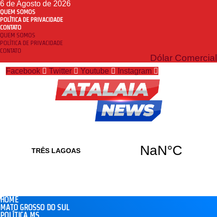
6 de Agosto de 2026
QUEM SOMOS
POLÍTICA DE PRIVACIDADE
CONTATO
QUEM SOMOS
POLÍTICA DE PRIVACIDADE
CONTATO
Dólar Comercial
Facebook
Twitter
Youtube
Instagram
HOME
MATO GROSSO DO SUL
POLÍTICA MS