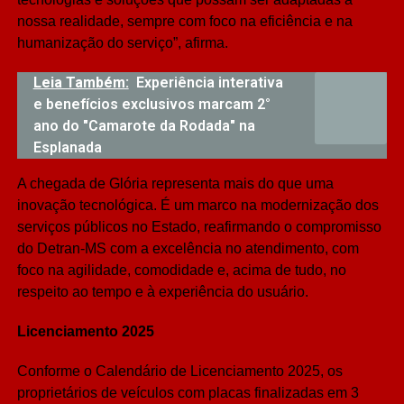
nossa realidade, sempre com foco na eficiência e na
humanização do serviço”, afirma.
Leia Também:
Experiência interativa
e benefícios exclusivos marcam 2°
ano do "Camarote da Rodada" na
Esplanada
A chegada de Glória representa mais do que uma
inovação tecnológica. É um marco na modernização dos
serviços públicos no Estado, reafirmando o compromisso
do Detran-MS com a excelência no atendimento, com
foco na agilidade, comodidade e, acima de tudo, no
respeito ao tempo e à experiência do usuário.
Licenciamento 2025
Conforme o Calendário de Licenciamento 2025, os
proprietários de veículos com placas finalizadas em 3