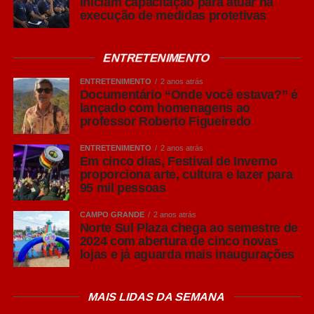
iniciam capacitação para atuar na
execução de medidas protetivas
ENTRETENIMENTO
ENTRETENIMENTO
2 anos atrás
Documentário “Onde você estava?” é
lançado com homenagens ao
professor Roberto Figueiredo
ENTRETENIMENTO
2 anos atrás
Em cinco dias, Festival de Inverno
proporciona arte, cultura e lazer para
95 mil pessoas
CAMPO GRANDE
2 anos atrás
Norte Sul Plaza chega ao semestre de
2024 com abertura de cinco novas
lojas e já aguarda mais inaugurações
MAIS LIDAS DA SEMANA