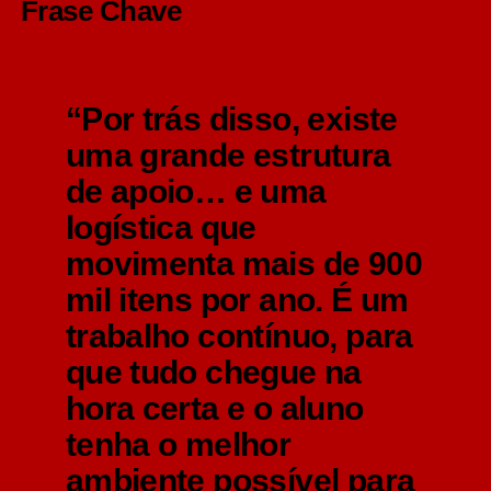
Frase Chave
“Por trás disso, existe
uma grande estrutura
de apoio… e uma
logística que
movimenta mais de 900
mil itens por ano. É um
trabalho contínuo, para
que tudo chegue na
hora certa e o aluno
tenha o
melhor
ambiente possível para