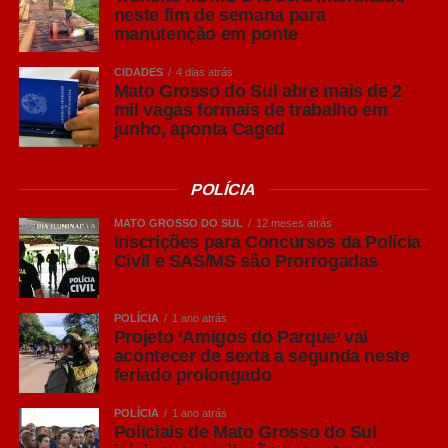
neste fim de semana para
manutenção em ponte
CIDADES
4 dias atrás
Mato Grosso do Sul abre mais de 2
mil vagas formais de trabalho em
junho, aponta Caged
POLÍCIA
MATO GROSSO DO SUL
12 meses atrás
Inscrições para Concursos da Polícia
Civil e SAS/MS são Prorrogadas
POLÍCIA
1 ano atrás
Projeto ‘Amigos do Parque’ vai
acontecer de sexta a segunda neste
feriado prolongado
POLÍCIA
1 ano atrás
Policiais de Mato Grosso do Sul