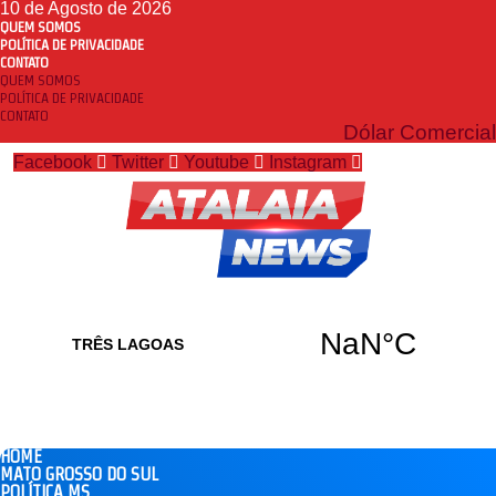
10 de Agosto de 2026
QUEM SOMOS
POLÍTICA DE PRIVACIDADE
CONTATO
QUEM SOMOS
POLÍTICA DE PRIVACIDADE
CONTATO
Dólar Comercial
Facebook
Twitter
Youtube
Instagram
HOME
MATO GROSSO DO SUL
POLÍTICA MS