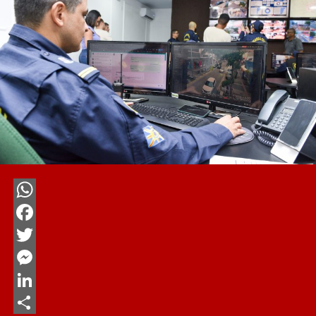
WhatsApp
Facebook
Twitter
Messenger
LinkedIn