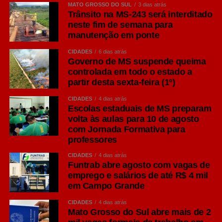
MATO GROSSO DO SUL
3 dias atrás
Trânsito na MS-243 será interditado
neste fim de semana para
manutenção em ponte
CIDADES
6 dias atrás
Governo de MS suspende queima
controlada em todo o estado a
partir desta sexta-feira (1º)
CIDADES
4 dias atrás
Escolas estaduais de MS preparam
volta às aulas para 10 de agosto
com Jornada Formativa para
professores
CIDADES
4 dias atrás
Funtrab abre agosto com vagas de
emprego e salários de até R$ 4 mil
em Campo Grande
CIDADES
4 dias atrás
Mato Grosso do Sul abre mais de 2