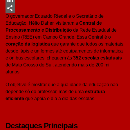
LinkedIn
O governador Eduardo Riedel e o Secretário de
Share
Educação, Hélio Daher, visitaram a
Central de
Processamento e Distribuição
da Rede Estadual de
Ensino (REE) em Campo Grande. Essa Central é o
coração da logística
que garante que todos os materiais,
desde lápis e uniformes até equipamentos de informática
e ônibus escolares, cheguem às
352 escolas estaduais
de Mato Grosso do Sul, atendendo mais de 200 mil
alunos.
O objetivo é mostrar que a qualidade da educação não
depende só do professor, mas de uma
estrutura
eficiente
que apoia o dia a dia das escolas.
Destaques Principais