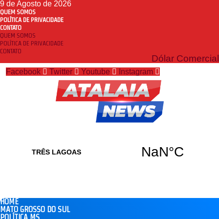
9 de Agosto de 2026
QUEM SOMOS
POLÍTICA DE PRIVACIDADE
CONTATO
QUEM SOMOS
POLÍTICA DE PRIVACIDADE
CONTATO
Dólar Comercial
Facebook
Twitter
Youtube
Instagram
HOME
MATO GROSSO DO SUL
POLÍTICA MS