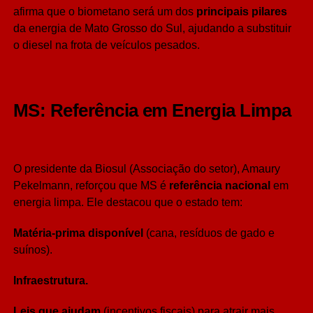
afirma que o biometano será um dos
principais pilares
da energia de Mato Grosso do Sul, ajudando a substituir
o diesel na frota de veículos pesados.
MS: Referência em Energia Limpa
O presidente da Biosul (Associação do setor), Amaury
Pekelmann, reforçou que MS é
referência nacional
em
energia limpa. Ele destacou que o estado tem:
Matéria-prima disponível
(cana, resíduos de gado e
suínos).
Infraestrutura.
Leis que ajudam
(incentivos fiscais) para atrair mais