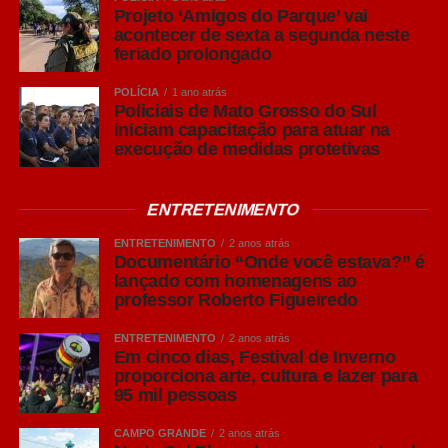
Projeto ‘Amigos do Parque’ vai
acontecer de sexta a segunda neste
feriado prolongado
POLÍCIA
1 ano atrás
Policiais de Mato Grosso do Sul
iniciam capacitação para atuar na
execução de medidas protetivas
ENTRETENIMENTO
ENTRETENIMENTO
2 anos atrás
Documentário “Onde você estava?” é
lançado com homenagens ao
professor Roberto Figueiredo
ENTRETENIMENTO
2 anos atrás
Em cinco dias, Festival de Inverno
proporciona arte, cultura e lazer para
95 mil pessoas
CAMPO GRANDE
2 anos atrás