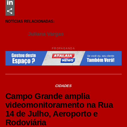
Messenger
LinkedIn
Share
NOTÍCIAS RELACIONADAS:
Juliana Vargas
PROPAGANDA
CIDADES
Campo Grande amplia
videomonitoramento na Rua
14 de Julho, Aeroporto e
Rodoviária