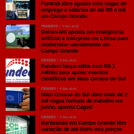
Funtrab abre agosto com vagas de
emprego e salários de até R$ 4 mil
em Campo Grande
TRÂNSITO
4 dias atrás
Detran-MS aposta em inteligência
artificial e intérprete em Libras para
modernizar atendimento em
Campo Grande
CIDADES
4 dias atrás
Fundect lança edital com R$ 1
milhão para apoiar eventos
científicos em Mato Grosso do Sul
CIDADES
4 dias atrás
Mato Grosso do Sul abre mais de 2
mil vagas formais de trabalho em
junho, aponta Caged
CIDADES
3 dias atrás
Barbearias em Campo Grande têm
variação de até 400% nos preços