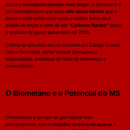
deixar o
transporte pesado mais limpo
. O biometano é
um biocombustível que polui
oito vezes menos
que o
diesel e está sendo visto como a melhor forma de o
estado alcançar a meta de ser
“Carbono Neutro”
(zerar
a emissão de gases poluentes) até 2030.
O tema foi discutido em um encontro em Campo Grande
com o Secretário Jaime Verruck (Semadesc),
especialistas, empresas do setor de bioenergia e
universidades.
O Biometano e o Potencial do MS
O biometano é um tipo de gás natural feito,
principalmente, com o
restolho da cana-de-açúcar
e