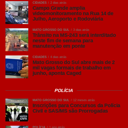
LinkedIn
CIDADES
2 dias atrás
Campo Grande amplia
Share
videomonitoramento na Rua 14 de
Julho, Aeroporto e Rodoviária
MATO GROSSO DO SUL
3 dias atrás
Trânsito na MS-243 será interditado
neste fim de semana para
manutenção em ponte
CIDADES
4 dias atrás
Mato Grosso do Sul abre mais de 2
mil vagas formais de trabalho em
junho, aponta Caged
POLÍCIA
MATO GROSSO DO SUL
12 meses atrás
Inscrições para Concursos da Polícia
Civil e SAS/MS são Prorrogadas
POLÍCIA
1 ano atrás