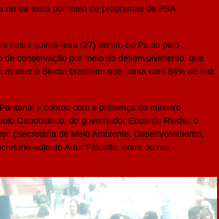
a renda extra por meio de programas de PSA
çada nesta quinta-feira (27) dentro do Pacto pelo
ro de conservação por meio do desenvolvimento, que
a manter o Bioma brasileiro que conta com 84% de sua
.
Pantanal e contou com a presença do ministro
Paulo Capobianco, do governador Eduardo Riedel, o
esc (Secretaria de Meio Ambiente, Desenvolvimento,
cretário-adjunto Artur Falcette, entre outras