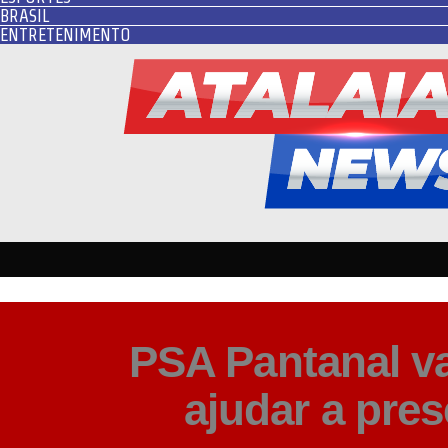
BRASIL
ENTRETENIMENTO
PSA Pantanal va
ajudar a pre