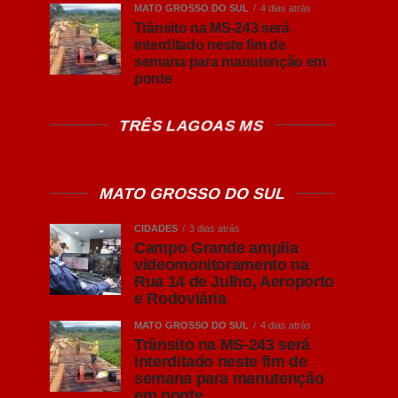
MATO GROSSO DO SUL
4 dias atrás
Trânsito na MS-243 será
interditado neste fim de
semana para manutenção em
ponte
TRÊS LAGOAS MS
MATO GROSSO DO SUL
CIDADES
3 dias atrás
Campo Grande amplia
videomonitoramento na
Rua 14 de Julho, Aeroporto
e Rodoviária
MATO GROSSO DO SUL
4 dias atrás
Trânsito na MS-243 será
interditado neste fim de
semana para manutenção
em ponte