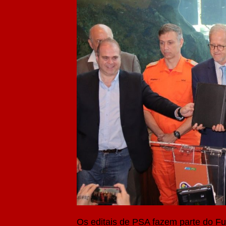
Os editais de PSA fazem parte do Fun