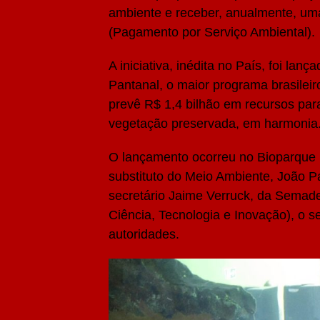
ambiente e receber, anualmente, um
(Pagamento por Serviço Ambiental).
A iniciativa, inédita no País, foi lan
Pantanal, o maior programa brasilei
prevê R$ 1,4 bilhão em recursos par
vegetação preservada, em harmonia
O lançamento ocorreu no Bioparque 
substituto do Meio Ambiente, João 
secretário Jaime Verruck, da Semad
Ciência, Tecnologia e Inovação), o se
autoridades.