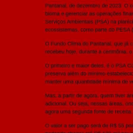
Pantanal, de dezembro de 2023. O o
bioma e gerenciar as operações fin
Serviços Ambientais (PSA) na planíc
ecossistemas, como parte do PESA (
O Fundo Clima do Pantanal, que já 
recebeu hoje, durante a cerimônia, 
O primeiro e maior deles, é o PSA 
preserva além do mínimo estabelecido 
manter uma quantidade mínima de ve
Mas, a partir de agora, quem tiver 
adicional. Ou seja, nessas áreas, on
agora uma segunda fonte de receita.
O valor a ser pago será de R$ 55 po