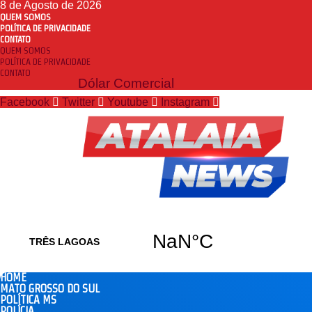
8 de Agosto de 2026
QUEM SOMOS
POLÍTICA DE PRIVACIDADE
CONTATO
QUEM SOMOS
POLÍTICA DE PRIVACIDADE
CONTATO
Dólar Comercial
Facebook
Twitter
Youtube
Instagram
HOME
MATO GROSSO DO SUL
POLÍTICA MS
POLÍCIA