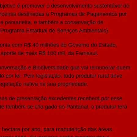
bjetivo é promover o desenvolvimento sustentável do
anceiras destinadas a Programas de Pagamentos por
ie pantaneira, e também a conservação de
Programa Estadual de Serviços Ambientais).
conta com R$ 40 milhões do Governo do Estado,
o aporte de mais R$ 100 mil, da Famasul.
Conversação e Biodiversidade que vai remunerar quem
por lei. Pela legislação, todo produtor rural deve
getação nativa na sua propriedade.
áreas de preservação excedentes receberá por esse
de também se cria gado no Pantanal, o produtor terá
r hectare por ano, para manutenção das áreas,