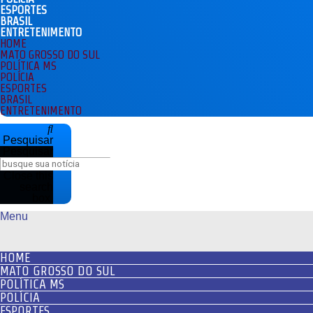
ESPORTES
BRASIL
ENTRETENIMENTO
HOME
MATO GROSSO DO SUL
POLÍTICA MS
POLÍCIA
ESPORTES
BRASIL
ENTRETENIMENTO
Pesquisar
Pesquisar
Close this
search
box.
Menu
HOME
MATO GROSSO DO SUL
POLÍTICA MS
POLÍCIA
ESPORTES