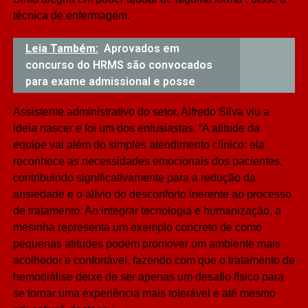
técnica de enfermagem.
Leia Também:
Aprovados em
concurso do HRMS são convocados
para exame admissional e posse
Assistente administrativo do setor, Alfredo Silva viu a
ideia nascer e foi um dos entusiastas. “A atitude da
equipe vai além do simples atendimento clínico: ela
reconhece as necessidades emocionais dos pacientes,
contribuindo significativamente para a redução da
ansiedade e o alívio do desconforto inerente ao processo
de tratamento. Ao integrar tecnologia e humanização, a
mesinha representa um exemplo concreto de como
pequenas atitudes podem promover um ambiente mais
acolhedor e confortável, fazendo com que o tratamento de
hemodiálise deixe de ser apenas um desafio físico para
se tornar uma experiência mais tolerável e até mesmo