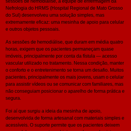
sessões de hemodiálise, a equipe de enfermagem da
Nefrologia do HRMS (Hospital Regional de Mato Grosso
do Sul) desenvolveu uma solução simples, mas
extremamente eficaz: uma mesinha de apoio para celular
e outros objetos pessoais.
As sessões de hemodiálise, que duram em média quatro
horas, exigem que os pacientes permaneçam quase
imóveis, principalmente por conta da fístula — acesso
vascular utilizado no tratamento. Nessa condição, manter
o conforto e o entretenimento se torna um desafio. Muitos
pacientes, principalmente os mais jovens, usam o celular
para assistir vídeos ou se comunicar com familiares, mas
não conseguiam posicionar o aparelho de forma prática e
segura.
Foi aí que surgiu a ideia da mesinha de apoio,
desenvolvida de forma artesanal com materiais simples e
acessíveis. O suporte permite que os pacientes deixem