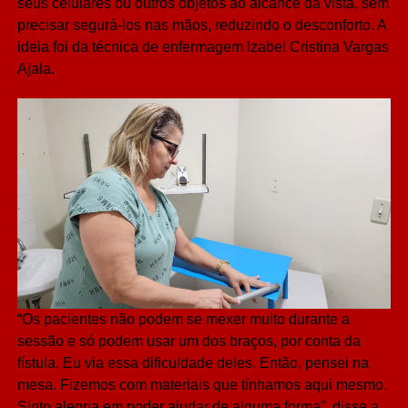
seus celulares ou outros objetos ao alcance da vista, sem
precisar segurá-los nas mãos, reduzindo o desconforto. A
ideia foi da técnica de enfermagem Izabel Cristina Vargas
Ajala.
“Os pacientes não podem se mexer muito durante a
sessão e só podem usar um dos braços, por conta da
fístula. Eu via essa dificuldade deles. Então, pensei na
mesa. Fizemos com materiais que tínhamos aqui mesmo.
Sinto alegria em poder ajudar de alguma forma”, disse a