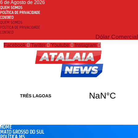
6 de Agosto de 2026
QUEM SOMOS
POLÍTICA DE PRIVACIDADE
CONTATO
QUEM SOMOS
POLÍTICA DE PRIVACIDADE
CONTATO
Dólar Comercial
Facebook
Twitter
Youtube
Instagram
HOME
MATO GROSSO DO SUL
POLÍTICA MS