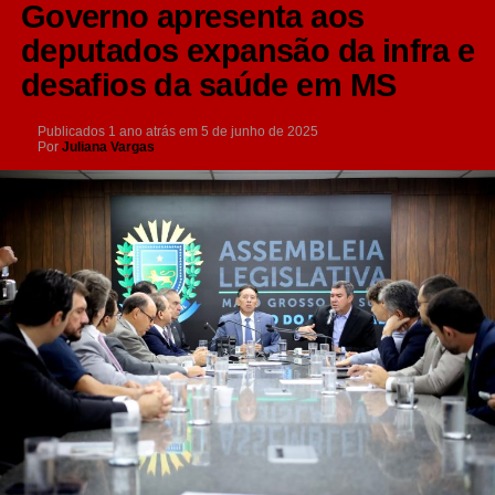
Governo apresenta aos
deputados expansão da infra e
desafios da saúde em MS
Publicados
1 ano atrás
em
5 de junho de 2025
Por
Juliana Vargas